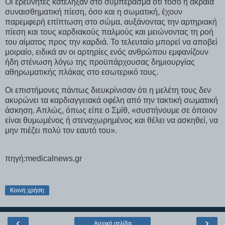
Οι ερευνητές κατέληξαν στο συμπέρασμα ότι τόσο η ακραία
συναισθηματική πίεση, όσο και η σωματική, έχουν
παρεμφερή επίπτωση στο σώμα, αυξάνοντας την αρτηριακή
πίεση και τους καρδιακούς παλμούς και μειώνοντας τη ροή
του αίματος προς την καρδιά. Το τελευταίο μπορεί να αποβεί
μοιραίο, ειδικά αν οι αρτηρίες ενός ανθρώπου εμφανίζουν
ήδη στένωση λόγω της προϋπάρχουσας δημιουργίας
αθηρωματικής πλάκας στο εσωτερικό τους.
Οι επιστήμονες πάντως διευκρίνισαν ότι η μελέτη τους δεν
ακυρώνει τα καρδιαγγειακά οφέλη από την τακτική σωματική
άσκηση. Απλώς, όπως είπε ο Σμίθ, «συστήνουμε σε όποιον
είναι θυμωμένος ή στεναχωρημένος και θέλει να ασκηθεί, να
μην πιέζει πολύ τον εαυτό του».
πηγή:medicalnews.gr
Κοινή χρήση
‹
›
Αρχική σελίδα