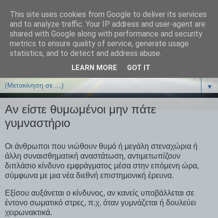
This site uses cookies from Google to deliver its services
ΒΙΟΛΟΓΙΑonline.gr
and to analyze traffic. Your IP address and user-agent are
shared with Google along with performance and security
metrics to ensure quality of service, generate usage
Online Μαθήματα Βιολογίας
statistics, and to detect and address abuse.
LEARN MORE
GOT IT
▼
▼
Αν είστε θυμωμένοι μην πάτε
γυμναστήριο
Οι άνθρωποι που νιώθουν θυμό ή μεγάλη στεναχώρια ή
άλλη συναισθηματική αναστάτωση, αντιμετωπίζουν
διπλάσιο κίνδυνο εμφράγματος μέσα στην επόμενη ώρα,
σύμφωνα με μια νέα διεθνή επιστημονική έρευνα.
Εξίσου αυξάνεται ο κίνδυνος, αν κανείς υποβάλλεται σε
έντονο σωματικό στρες, π.χ. όταν γυμνάζεται ή δουλεύει
χειρωνακτικά.