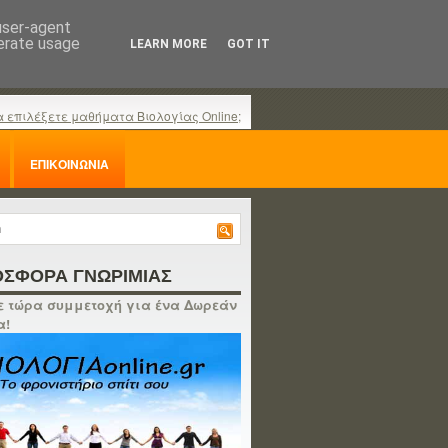
 user-agent
nerate usage
LEARN MORE
GOT IT
α επιλέξετε μαθήματα Βιολογίας Online;
ΕΠΙΚΟΙΝΩΝΙΑ
ΣΦΟΡΑ ΓΝΩΡΙΜΙΑΣ
 τώρα συμμετοχή για ένα Δωρεάν
α!