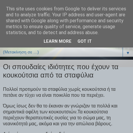
This site uses cookies from Google to deliver its services
ΒΙΟΛΟΓΙΑonline.gr
and to analyze traffic. Your IP address and user-agent are
shared with Google along with performance and security
metrics to ensure quality of service, generate usage
Online Μαθήματα Βιολογίας
statistics, and to detect and address abuse.
LEARN MORE
GOT IT
▼
▼
Οι σπουδαίες ιδιότητες που έχουν τα
κουκούτσια από τα σταφύλια
Πολλοί προτιμούν τα σταφύλια χωρίς κουκούτσια ή τα
πετάνε αν τύχει να είναι ποικιλία που τα περιέχει.
Όμως ίσως δεν θα το έκαναν αν γνώριζαν τα πολλά και
σημαντικά οφέλη των κουκουτσιών.Τα κουκούτσια
περιέχουν θεραπευτικές ουσίες για το σώμα μας, τη
νεανικότητά μας, ακόμα και για την απώλεια βάρους.