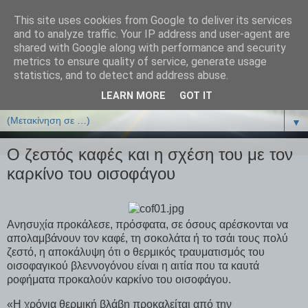
This site uses cookies from Google to deliver its services
ΒΙΟΛΟΓΙΑonline.gr
and to analyze traffic. Your IP address and user-agent are
shared with Google along with performance and security
metrics to ensure quality of service, generate usage
Online Μαθήματα Βιολογίας
statistics, and to detect and address abuse.
LEARN MORE
GOT IT
▼
▼
Ο ζεστός καφές και η σχέση του με τον
καρκίνο του οισοφάγου
Ανησυχία προκάλεσε, πρόσφατα, σε όσους αρέσκονται να
απολαμβάνουν τον καφέ, τη σοκολάτα ή το τσάι τους πολύ
ζεστό, η αποκάλυψη ότι ο θερμικός τραυματισμός του
οισοφαγικού βλεννογόνου είναι η αιτία που τα καυτά
ροφήματα προκαλούν καρκίνο του οισοφάγου.
«Η χρόνια θερμική βλάβη προκαλείται από την