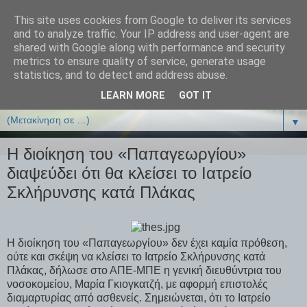
This site uses cookies from Google to deliver its services
ΒΙΟΛΟΓΙΑonline.gr
and to analyze traffic. Your IP address and user-agent are
shared with Google along with performance and security
metrics to ensure quality of service, generate usage
Online Μαθήματα Βιολογίας
statistics, and to detect and address abuse.
LEARN MORE
GOT IT
▼
▼
Η διοίκηση του «Παπαγεωργίου»
διαψεύδει ότι θα κλείσει το Ιατρείο
Σκλήρυνσης κατά Πλάκας
Η διοίκηση του «Παπαγεωργίου» δεν έχει καμία πρόθεση,
ούτε και σκέψη να κλείσει το Ιατρείο Σκλήρυνσης κατά
Πλάκας, δήλωσε στο ΑΠΕ-ΜΠΕ η γενική διευθύντρια του
νοσοκομείου, Μαρία Γκιογκατζή, με αφορμή επιστολές
διαμαρτυρίας από ασθενείς. Σημειώνεται, ότι το Ιατρείο