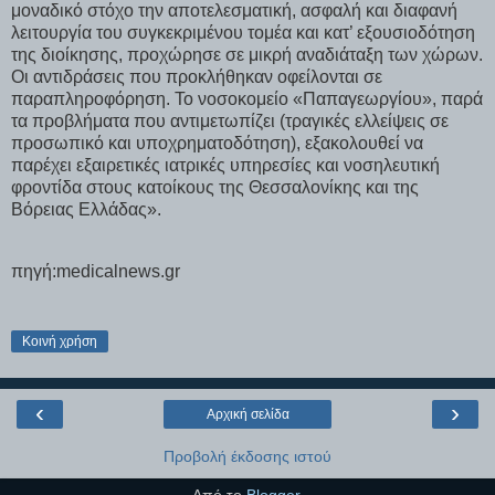
μοναδικό στόχο την αποτελεσματική, ασφαλή και διαφανή
λειτουργία του συγκεκριμένου τομέα και κατ’ εξουσιοδότηση
της διοίκησης, προχώρησε σε μικρή αναδιάταξη των χώρων.
Οι αντιδράσεις που προκλήθηκαν οφείλονται σε
παραπληροφόρηση. Το νοσοκομείο «Παπαγεωργίου», παρά
τα προβλήματα που αντιμετωπίζει (τραγικές ελλείψεις σε
προσωπικό και υποχρηματοδότηση), εξακολουθεί να
παρέχει εξαιρετικές ιατρικές υπηρεσίες και νοσηλευτική
φροντίδα στους κατοίκους της Θεσσαλονίκης και της
Βόρειας Ελλάδας».
πηγή:medicalnews.gr
Κοινή χρήση
‹
›
Αρχική σελίδα
Προβολή έκδοσης ιστού