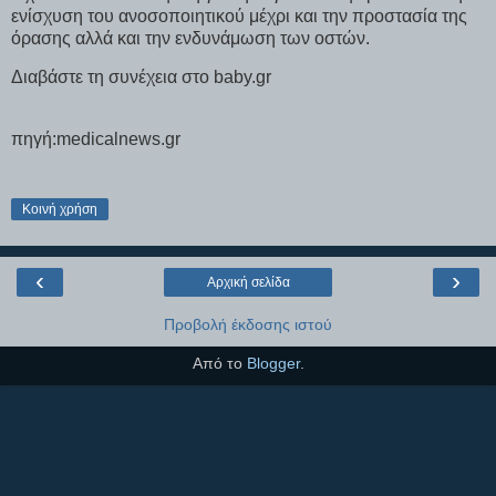
ενίσχυση του ανοσοποιητικού μέχρι και την προστασία της
όρασης αλλά και την ενδυνάμωση των οστών.
Διαβάστε τη συνέχεια στο baby.gr
πηγή:medicalnews.gr
Κοινή χρήση
‹
›
Αρχική σελίδα
Προβολή έκδοσης ιστού
Από το
Blogger
.