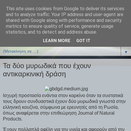
This site uses cookies from Google to deliver its services
ΒΙΟΛΟΓΙΑonline.gr
and to analyze traffic. Your IP address and user-agent are
shared with Google along with performance and security
metrics to ensure quality of service, generate usage
Online Μαθήματα Βιολογίας
statistics, and to detect and address abuse.
LEARN MORE
GOT IT
▼
▼
Τα δύο μυρωδικά που έχουν
αντικαρκινική δράση
Ισχυρή προστασία ενάντια στον καρκίνο όταν τα συστατικά
τους δρουν συνδυαστικά έχουν δύο μυρωδικά γνωστά στην
ελληνική κουζίνα, σύμφωνα με ερευνητές από τη Ρωσία,
όπως αναφέρεται στην επιθεώρηση Journal of Natural
Products.
Έχουν πολλαπλά οφέλη για την υγεία και αφορούν από την