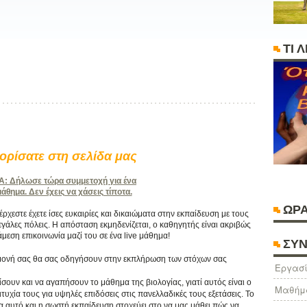
ΤΙ 
ρίσατε στη σελίδα μας
 Δήλωσε τώρα συμμετοχή για ένα
θημα. Δεν έχεις να χάσεις τίποτα.
ΩΡΑ
χεστε έχετε ίσες ευκαιρίες και δικαιώματα στην εκπαίδευση με τους
γάλες πόλεις. Η απόσταση εκμηδενίζεται, ο καθηγητής είναι ακριβώς
άμεση επικοινωνία μαζί του σε ένα live μάθημα!
ΣΥΝ
πιμονή σας θα σας οδηγήσουν στην εκπλήρωση των στόχων σας
Eργασί
ίσουν και να αγαπήσουν το μάθημα της βιολογίας, γιατί αυτός είναι ο
Μαθήμ
υχία τους για υψηλές επιδόσεις στις πανελλαδικές τους εξετάσεις. Το
ια αυτό και η σωστή εκπαίδευση στοχεύει στο να μας μάθει πώς να