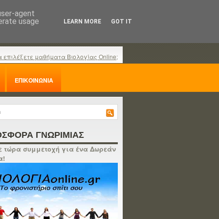
 user-agent
nerate usage
LEARN MORE
GOT IT
α επιλέξετε μαθήματα Βιολογίας Online;
ΕΠΙΚΟΙΝΩΝΙΑ
ΣΦΟΡΑ ΓΝΩΡΙΜΙΑΣ
 τώρα συμμετοχή για ένα Δωρεάν
α!