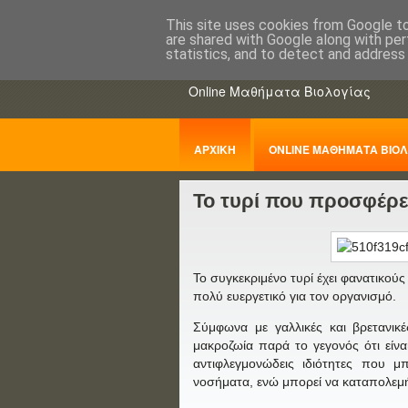
This site uses cookies from Google to 
are shared with Google along with per
ΒΙΟΛΟΓΙΑo
statistics, and to detect and address
Online Μαθήματα Βιολογίας
ΑΡΧΙΚΗ
ONLINE ΜΑΘΗΜΑΤΑ ΒΙΟΛ
Το τυρί που προσφέρε
ΠΑΝΕΛΛΑΔΙΚΕΣ
Το συγκεκριμένο τυρί έχει φανατικούς 
πολύ ευεργετικό για τον οργανισμό.
Σύμφωνα με γαλλικές και βρετανικέ
μακροζωία παρά το γεγονός ότι είνα
αντιφλεγμονώδεις ιδιότητες που μ
νοσήματα, ενώ μπορεί να καταπολεμή