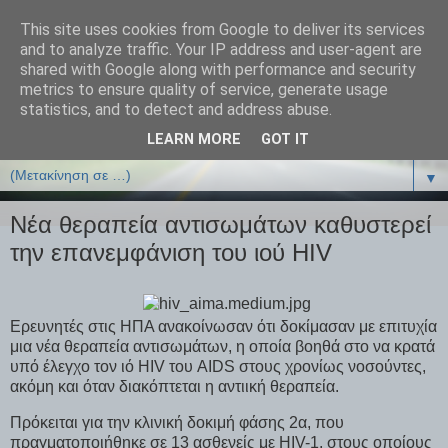
This site uses cookies from Google to deliver its services
ΒΙΟΛΟΓΙΑonline.gr
and to analyze traffic. Your IP address and user-agent are
shared with Google along with performance and security
metrics to ensure quality of service, generate usage
Online Μαθήματα Βιολογίας
statistics, and to detect and address abuse.
LEARN MORE
GOT IT
▼
▼
Νέα θεραπεία αντισωμάτων καθυστερεί
την επανεμφάνιση του ιού HIV
Ερευνητές στις ΗΠΑ ανακοίνωσαν ότι δοκίμασαν με επιτυχία
μια νέα θεραπεία αντισωμάτων, η οποία βοηθά στο να κρατά
υπό έλεγχο τον ιό HIV του AIDS στους χρονίως νοσούντες,
ακόμη και όταν διακόπτεται η αντιική θεραπεία.
Πρόκειται για την κλινική δοκιμή φάσης 2α, που
πραγματοποιήθηκε σε 13 ασθενείς με HIV-1, στους οποίους