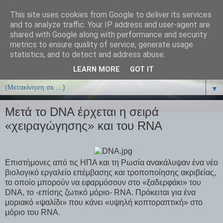
This site uses cookies from Google to deliver its services
ΒΙΟΛΟΓΙΑonline.gr
and to analyze traffic. Your IP address and user-agent are
shared with Google along with performance and security
metrics to ensure quality of service, generate usage
Online Μαθήματα Βιολογίας
statistics, and to detect and address abuse.
LEARN MORE
GOT IT
▼
▼
Μετά το DNA έρχεται η σειρά
«χειραγώγησης» και του RNA
Επιστήμονες από τις ΗΠΑ και τη Ρωσία ανακάλυψαν ένα νέο
βιολογικό εργαλείο επέμβασης και τροποποίησης ακριβείας,
το οποίο μπορούν να εφαρμόσουν στο «ξαδερφάκι» του
DNA, το -επίσης ζωτικό μόριο- RNA. Πρόκειται για ένα
μοριακό «ψαλίδι» που κάνει «υψηλή κοπτοραπτική» στο
μόριο του RNA.