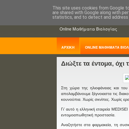
This site uses cookies from Google to 
are shared with Google along with per
ΒΙΟΛΟΓΙΑo
statistics, and to detect and address
Online Μαθήματα Βιολογίας
ΑΡΧΙΚΗ
ONLINE ΜΑΘΗΜΑΤΑ ΒΙΟΛ
Διώξτε τα έντομα, όχι 
ΠΑΝΕΛΛΑΔΙΚΕΣ
Στη χώρα της ηλιοφάνειας και του
απολαμβάνουμε ξέγνοιαστα τις διακοπ
κουνούπια. Χωρίς σκνίπες. Χωρίς ερ
Γι’ αυτό η ελληνική εταιρεία MEDISE
εντομοαπωθητική προστασία.
Αναζητήστε στα φαρμακεία, τη συσκ