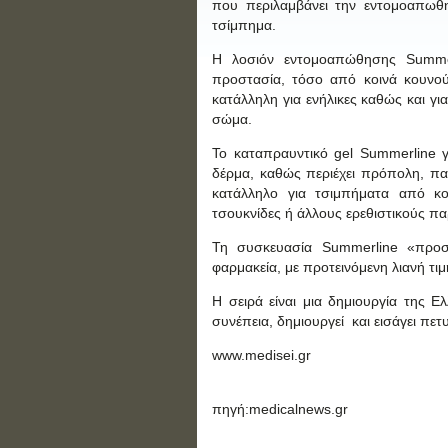
που περιλαμβάνει την εντομοαπωθη
τσίμπημα.
H λοσιόν εντομοαπώθησης Summer
προστασία, τόσο από κοινά κουνούπ
κατάλληλη για ενήλικες καθώς και γ
σώμα.
Το καταπραυντικό gel Summerline γ
δέρμα, καθώς περιέχει πρόπολη, παν
κατάλληλο για τσιμπήματα από κ
τσουκνίδες ή άλλους ερεθιστικούς πα
Τη συσκευασία Summerline «προστ
φαρμακεία, με προτεινόμενη λιανή τιμ
Η σειρά είναι μια δημιουργία της Ε
συνέπεια, δημιουργεί και εισάγει πε
www.medisei.gr
πηγή:medicalnews.gr