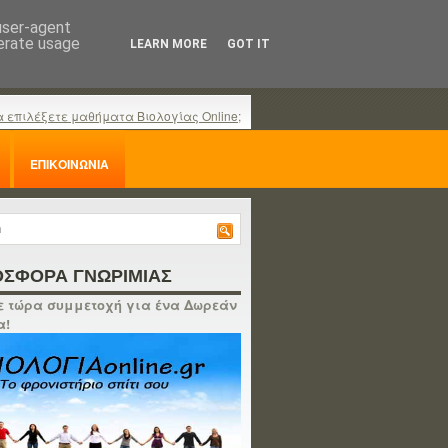
 user-agent
nerate usage
LEARN MORE
GOT IT
α επιλέξετε μαθήματα Βιολογίας Online;
ΕΠΙΚΟΙΝΩΝΙΑ
ΣΦΟΡΑ ΓΝΩΡΙΜΙΑΣ
 τώρα συμμετοχή για ένα Δωρεάν
α!