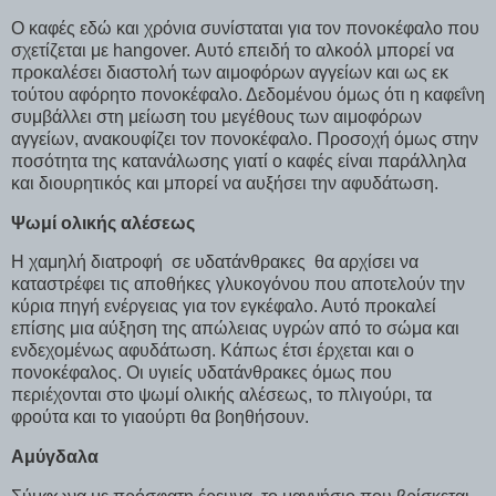
Ο καφές εδώ και χρόνια συνίσταται για τον πονοκέφαλο που
σχετίζεται με hangover. Αυτό επειδή το αλκοόλ μπορεί να
προκαλέσει διαστολή των αιμοφόρων αγγείων και ως εκ
τούτου αφόρητο πονοκέφαλο. Δεδομένου όμως ότι η καφεΐνη
συμβάλλει στη μείωση του μεγέθους των αιμοφόρων
αγγείων, ανακουφίζει τον πονοκέφαλο. Προσοχή όμως στην
ποσότητα της κατανάλωσης γιατί ο καφές είναι παράλληλα
και διουρητικός και μπορεί να αυξήσει την αφυδάτωση.
Ψωμί ολικής αλέσεως
Η χαμηλή διατροφή σε υδατάνθρακες θα αρχίσει να
καταστρέφει τις αποθήκες γλυκογόνου που αποτελούν την
κύρια πηγή ενέργειας για τον εγκέφαλο. Αυτό προκαλεί
επίσης μια αύξηση της απώλειας υγρών από το σώμα και
ενδεχομένως αφυδάτωση. Κάπως έτσι έρχεται και ο
πονοκέφαλος. Οι υγιείς υδατάνθρακες όμως που
περιέχονται στο ψωμί ολικής αλέσεως, το πλιγούρι, τα
φρούτα και το γιαούρτι θα βοηθήσουν.
Αμύγδαλα