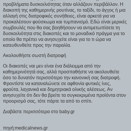
προβλήματα δυσκοιλιότητας όταν αλλάζουν περιβάλλον. Η
διακοπή της καθημερινής ρουτίνας, το ταξίδι, το άγχος ή μια
αλλαγή στις διατροφικές συνήθειες, είναι αρκετά για να
προκαλέσουν φούσκωμα και τυμπανισμό. Εδώ είναι μερικές
συμβουλές που θα σας βοηθήσουν να αντιμετωπίσετε τη
δυσκοιλιότητα στις διακοπές και το μοναδικό πράγμα για το
οποίο θα πρέπει να ανησυχείτε είναι για το τι ώρα να
κατευθυνθείτε προς την παραλία.
Ακολουθήστε σωστή διατροφή
Οι διακοπές ναι μεν είναι ένα διάλειμμα από την
καθημερινότητά σας, αλλά προσπαθήστε να ακολουθείτε
όσο το δυνατόν περισσότερο την κανονική σας διατροφή.
Φροντίστε να καταναλώνετε σε αφθονία φυτικές ίνες,
φρούτα, λαχανικά και δημητριακά ολικής αλέσεως. Αν
ανησυχείτε ότι δεν θα βρείτε τα συγκεκριμένα προϊόντα στον
προορισμό σας, τότε πάρτε τα από το σπίτι.
Διαβάστε περισσότερα στο baby.gr
πηγή:medicalnews.gr