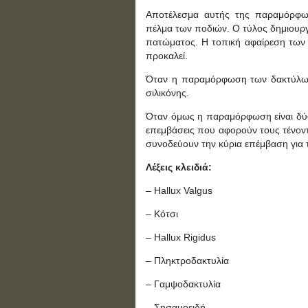
Αποτέλεσμα αυτής της παραμόρφω
πέλμα των ποδιών. Ο τύλος δημιουργε
πατώματος. Η τοπική αφαίρεση των τ
προκαλεί.
Όταν η παραμόρφωση των δακτύλων ε
σιλικόνης.
Όταν όμως η παραμόρφωση είναι δύσκ
επεμβάσεις που αφορούν τους τένοντ
συνοδεύουν την κύρια επέμβαση για τ
Λέξεις κλειδιά:
– Hallux Valgus
– Κότσι
– Hallux Rigidus
– Πληκτροδακτυλία
– Γαμψοδακτυλία
– Σησαμοειδή