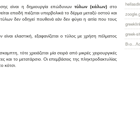
hellasdir
σης είναι η δημιουργία επώδυνων
τύλων (κάλων)
στο
ίται επειδή πιέζεται υπερβολικά το δέρμα μεταξύ οστού και
zoogle.
ύλων δεν οδηγεί πουθενά εάν δεν φύγει η αιτία που τους
greekli
greek-si
ίναι ελαστική, εξαφανίζεται ο τύλος με χρήση πέλματος
Βιο...Λ
αμπτη, τότε χρειάζεται μία σειρά από μικρές χειρουργικές
ες και το μετατάρσιο. Οι επεμβάσεις της πληκτροδακτυλίας
ο κότσι.