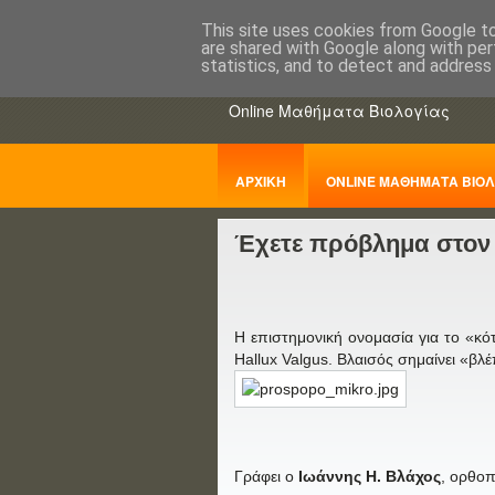
This site uses cookies from Google to 
are shared with Google along with per
ΒΙΟΛΟΓΙΑo
statistics, and to detect and address
Online Μαθήματα Βιολογίας
ΑΡΧΙΚΗ
ONLINE ΜΑΘΗΜΑΤΑ ΒΙΟΛ
Έχετε πρόβλημα στον 
ΠΑΝΕΛΛΑΔΙΚΕΣ
Η επιστημονική ονομασία για το «κότ
Hallux Valgus. Βλαισός σημαίνει «βλέ
Γράφει ο
Ιωάννης Η. Βλάχος
, ορθοπ