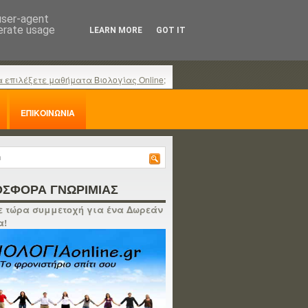
 user-agent
nerate usage
LEARN MORE
GOT IT
α επιλέξετε μαθήματα Βιολογίας Online;
ΕΠΙΚΟΙΝΩΝΙΑ
ΣΦΟΡΑ ΓΝΩΡΙΜΙΑΣ
 τώρα συμμετοχή για ένα Δωρεάν
α!