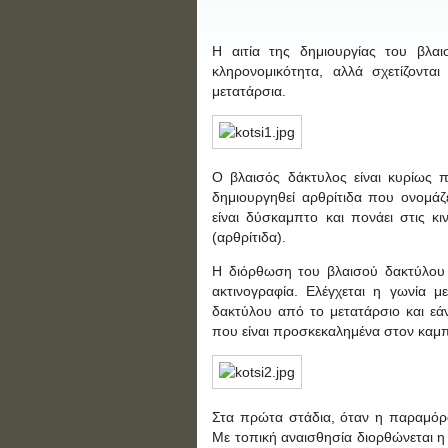
Η αιτία της δημιουργίας του βλαι
κληρονομικότητα, αλλά σχετίζοντ
μετατάρσια.
Ο βλαισός δάκτυλος είναι κυρίως 
δημιουργηθεί αρθρίτιδα που ονομάζε
είναι δύσκαμπτο και πονάει στις κ
(αρθρίτιδα).
Η διόρθωση του βλαισού δακτύλου 
ακτινογραφία. Ελέγχεται η γωνία 
δακτύλου από το μετατάρσιο και εάν
που είναι προσκεκαλημένα στον καμπ
Στα πρώτα στάδια, όταν η παραμόρφ
Με τοπική αναισθησία διορθώνεται η 