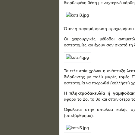
διορθωμένη θέση με νυχτερινό νάρθη
Όταν η παραμόρφωση προχωρήσει τότε
Οι χειρουργικές μέθοδοι αντιμε
οστεοτομίες και έχουν σαν σκοπό τη 
Τα τελευταία χρόνια η ανάπτυξη λεπτ
διόρθωσης με πολύ μικρές τομές. Ό
οστεοτομία να πωρωθεί (κολλήσει) χρε
Η
πληκτροδακτυλία ή γαμψοδακ
αφορά το 2ο, το 3ο και σπανιότερα τ
Οφείλεται στην απώλεια καλής σ
(υπεξάρθρημα).