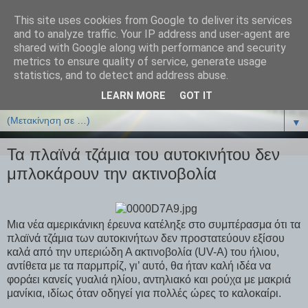
This site uses cookies from Google to deliver its services
ΒΙΟΛΟΓΙΑonline.gr
and to analyze traffic. Your IP address and user-agent are
shared with Google along with performance and security
metrics to ensure quality of service, generate usage
Online Μαθήματα Βιολογίας
statistics, and to detect and address abuse.
LEARN MORE
GOT IT
▼
▼
Τα πλαϊνά τζάμια του αυτοκινήτου δεν
μπλοκάρουν την ακτινοβολία
Μια νέα αμερικάνικη έρευνα κατέληξε στο συμπέρασμα ότι τα
πλαϊνά τζάμια των αυτοκινήτων δεν προστατεύουν εξίσου
καλά από την υπεριώδη Α ακτινοβολία (UV-A) του ήλιου,
αντίθετα με τα παρμπρίζ, γι’ αυτό, θα ήταν καλή ιδέα να
φοράει κανείς γυαλιά ηλίου, αντηλιακό και ρούχα με μακριά
μανίκια, ιδίως όταν οδηγεί για πολλές ώρες το καλοκαίρι.