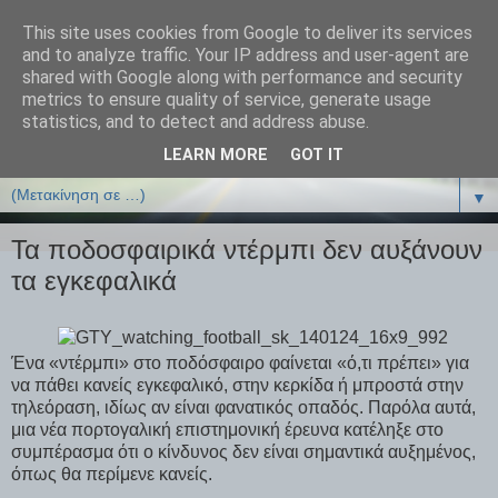
This site uses cookies from Google to deliver its services
ΒΙΟΛΟΓΙΑonline.gr
and to analyze traffic. Your IP address and user-agent are
shared with Google along with performance and security
metrics to ensure quality of service, generate usage
Online Μαθήματα Βιολογίας
statistics, and to detect and address abuse.
LEARN MORE
GOT IT
▼
▼
Τα ποδοσφαιρικά ντέρμπι δεν αυξάνουν
τα εγκεφαλικά
Ένα «ντέρμπι» στο ποδόσφαιρο φαίνεται «ό,τι πρέπει» για
να πάθει κανείς εγκεφαλικό, στην κερκίδα ή μπροστά στην
τηλεόραση, ιδίως αν είναι φανατικός οπαδός. Παρόλα αυτά,
μια νέα πορτογαλική επιστημονική έρευνα κατέληξε στο
συμπέρασμα ότι ο κίνδυνος δεν είναι σημαντικά αυξημένος,
όπως θα περίμενε κανείς.