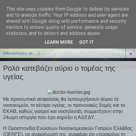
This site uses cookies from Google to deliver its services
ΒΙΟΛΟΓΙΑonline.gr
and to analyze traffic. Your IP address and user-agent are
shared with Google along with performance and security
metrics to ensure quality of service, generate usage
Online Μαθήματα Βιολογίας
statistics, and to detect and address abuse.
LEARN MORE
GOT IT
▼
▼
Ρολά κατεβάζει αύριο ο τομέας της
υγείας
Με προσωπικό ασφαλείας θα λειτουργήσουν αύριο τα
νοσοκομεία, τα κέντρα υγείας, οι προνοιακές δομές και το
ΕΚΑΒ, καθώς γιατροί και νοσηλευτές συμμετέχουν στην
24ωρη απεργία που έχει κηρύξει η ΑΔΕΔΥ.
Η Ομοσπονδία Ενώσεων Νοσοκομειακών Γιατρών Ελλάδας
(ΟΕΝΓΕ), σε ανακοίνωσή της, αναφέρει ότι «προκρίνει τη