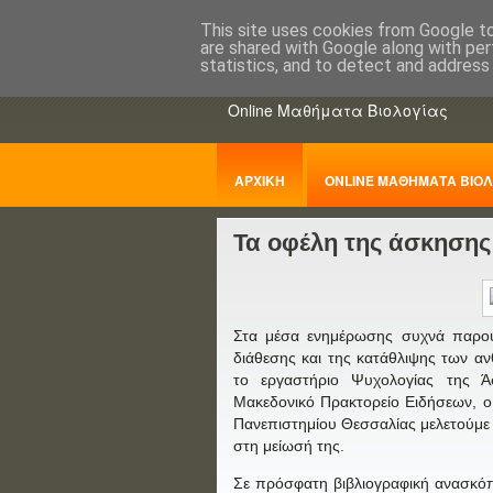
This site uses cookies from Google to 
are shared with Google along with per
ΒΙΟΛΟΓΙΑo
statistics, and to detect and address
Online Μαθήματα Βιολογίας
ΑΡΧΙΚΗ
ONLINE ΜΑΘΗΜΑΤΑ ΒΙΟΛ
Τα οφέλη της άσκησης
ΠΑΝΕΛΛΑΔΙΚΕΣ
Στα μέσα ενημέρωσης συχνά παρουσ
διάθεσης και της κατάθλιψης των 
το εργαστήριο Ψυχολογίας της Ά
Μακεδονικό Πρακτορείο Ειδήσεων, ο
Πανεπιστημίου Θεσσαλίας μελετούμε δ
στη μείωσή της.
Σε πρόσφατη βιβλιογραφική ανασκόπ