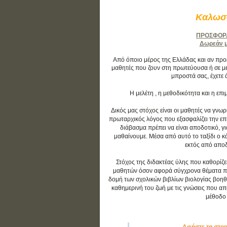
Καλωσο
ΠΡΟΣΦΟΡΑ:
Δωρεάν μά
Από όποιο μέρος της Ελλάδας και αν προέρ
μαθητές που ζουν στη πρωτεύουσα ή σε με
μπροστά σας, έχετε 
Η μελέτη , η μεθοδικότητα και η ε
Δικός μας στόχος είναι οι μαθητές να γνωρ
πρωταρχικός λόγος που εξασφαλίζει την επιτ
διάβασμα πρέπει να είναι αποδοτικό, γ
μαθαίνουμε. Μέσα από αυτό το ταξίδι ο 
εκτός από αποδο
Στόχος της διδακτέας ύλης που καθορίζε
μαθητών όσον αφορά σύγχρονα θέματα που 
δομή των σχολικών βιβλίων βιολογίας βοηθ
καθημερινή του ζωή με τις γνώσεις που απο
μέθοδο 