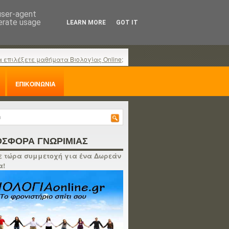
 user-agent
nerate usage
LEARN MORE
GOT IT
α επιλέξετε μαθήματα Βιολογίας Online;
ΕΠΙΚΟΙΝΩΝΙΑ
ΣΦΟΡΑ ΓΝΩΡΙΜΙΑΣ
 τώρα συμμετοχή για ένα Δωρεάν
α!