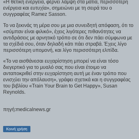
«Η θετική ενέργεια, φέρνει λάμψη στα μάτια, περισσότερη
ενέργεια και ευτυχία», σημειώνει με τη σειρά του ο
συγγραφέας Ramez Sasson.
Το να ξεκινάς τη μέρα σου με μια συνειδητή απόφαση, ότι το
«σύμπαν είναι φιλικό», έχεις λιγότερες πιθανότητες να
αντιδράσεις με αρνητικό τρόπο σε ότι δεν πάει σύμφωνα με
τα σχέδιά σου, όταν δηλαδή κάτι πάει στραβά. Έχεις λίγο
περισσότερη υπομονή, και λίγο περισσότερη ελπίδα.
«Το να αισθάνεσαι ευχαρίστηση μπορεί να είναι τόσο
διεγερτικό για το μυαλό σας που είναι έτοιμο να
ανταποκριθεί στην ευχαρίστηση αυτή με έναν τρόπο που
ενισχύει την απόλαυση», γράφει σχετικά και η συγγραφέας
του βιβλίου «Train Your Brain to Get Happy», Susan
Reynolds.
πηγή:medicalnews.gr
Κοινή χρήση