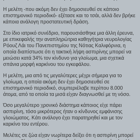
Η μελέτη -που ακόμη δεν έχει δημοσιευθεί σε κάποιο
επιστημονικό περιοδικό- εξέτασε και το τσάι, αλλά δεν βρήκε
κάποια ανάλογη προστατευτική δράση.
Στο ίδιο ιατρικό συνέδριο, παρουσιάσθηκε μια άλλη έρευνα,
με επικεφαλής την αναπληρώτρια καθηγήτρια νευρολογίας
Ρόουζ Λάι του Πανεπιστημίου της Νότιας Καλιφόρνια, η
οποία διαπίστωσε ότι η τακτική λήψη ασπιρίνης μπορεί να
μειώσει κατά 34% τον κίνδυνο για γλοίωμα, μια σχετικά
σπάνια μορφή καρκίνου του εγκεφάλου.
Η μελέτη, μια από τις μεγαλύτερες μέχρι σήμερα για το
γλοίωμα, η οποία ακόμη δεν έχει δημοσιευθεί σε
επιστημονικό περιοδικό, συμπεριέλαβε περίπου 8.000
άτομα, από τα οποία τα μισά είχαν διαγνωσθεί με τη νόσο.
Όσο μεγαλύτερο χρονικό διάστημα κάποιος είχε πάρει
ασπιρίνη, τόσο μικρότερος ήταν ο κίνδυνος εμφάνισης
γλοιώματος. Κάτι ανάλογο έχει παρατηρηθεί και με τον
καρκίνο του εντέρου.
Μελέτες σε ζώα είχαν νωρίτερα δείξει ότι η ασπιρίνη μπορεί