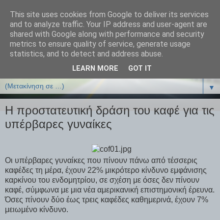
This site uses cookies from Google to deliver its services
ΒΙΟΛΟΓΙΑonline.gr
and to analyze traffic. Your IP address and user-agent are
shared with Google along with performance and security
metrics to ensure quality of service, generate usage
Online Μαθήματα Βιολογίας
statistics, and to detect and address abuse.
LEARN MORE
GOT IT
▼
▼
Η προστατευτική δράση του καφέ για τις
υπέρβαρες γυναίκες
Οι υπέρβαρες γυναίκες που πίνουν πάνω από τέσσερις
καφέδες τη μέρα, έχουν 22% μικρότερο κίνδυνο εμφάνισης
καρκίνου του ενδομητρίου, σε σχέση με όσες δεν πίνουν
καφέ, σύμφωνα με μια νέα αμερικανική επιστημονική έρευνα.
Όσες πίνουν δύο έως τρεις καφέδες καθημερινά, έχουν 7%
μειωμένο κίνδυνο.