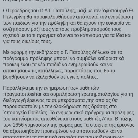
Ο Πρόεδρος του ΙΣΑ Γ. Πατούλης, μαζί με τον Υφυπουργό Θ.
Πελεγρίνη θα παρακολουθήσουν από κοντά την ενημέρωση
των παιδιών για την πρόληψη και θα έχουν την ευκαιρία να
συζητήσουν μαζί τους για τους προβληματισμούς τους
σχετικά με το τι πραγματικά είναι το κάπνισμα για τα ίδια και
για τους οικείους τους.
Με αφορμή την εκδήλωση ο Γ. Πατούλης δήλωσε ότι το
πρόγραμμα πρόληψης μπορεί να συμβάλει καθοριστικά
προκειμένου τα νέα παιδιά να ενημερωθούν και να
αποκτήσουν τις κατάλληλες παραστάσεις που θα τα
βοηθήσουν να εξελιχθούν σε υγιείς πολίτες.
Παράλληλα με την ενημέρωση των μαθητών
πραγματοποιείται και συμπλήρωση ερωτηματολογίου για τη
διεξαγωγή έρευνας τα συμπεράσματα ,της οποίας θα
παρουσιαστούν με την ολοκλήρωση της δράσης στο
Υπουργείο Παιδείας. Το ενημερωτικό πρόγραμμα πρόληψης
του καπνίσματος απευθύνεται στους μαθητές Α’ και Β’ τάξης
των 1656 γυμνασίων της χώρας μας.Τα στοιχεία της έρευνας
θα αξιοποιηθούν προκειμένου να αποτυπωθούν και να
αποτραπούν τα αρνητικά στερεότυπα που ενδεχομένως