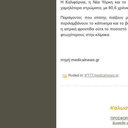
Η Καλιφόρνια, η Νέα Υόρκη και το 
χαμηλότερα στρώματα, με 80,6 χρόνι
Παράγοντες που επίσης παίζουν ρ
περιλαμβάνουν το κάπνισμα και το 
η ιατρική φροντίδα ούτε το ποσοστό
φτωχότερους στην κλίμακα.
πηγή:medicalnews.gr
Posted in:
IFTTT
,
medicalnews.gr
Καλωσο
ΠΡΟΣΦΟΡΑ:
Δωρεάν μά