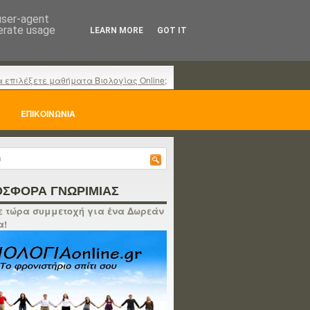
 user-agent
nerate usage
LEARN MORE
GOT IT
α επιλέξετε μαθήματα Βιολογίας Online;
ΕΠΙΚΟΙΝΩΝΙΑ
ΣΦΟΡΑ ΓΝΩΡΙΜΙΑΣ
 τώρα συμμετοχή για ένα Δωρεάν
α!