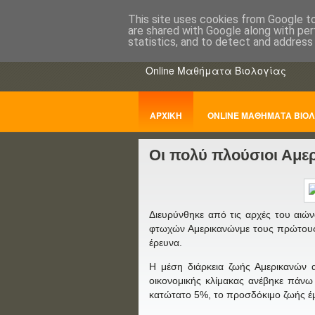
This site uses cookies from Google to 
are shared with Google along with per
ΒΙΟΛΟΓΙΑo
statistics, and to detect and address
Online Μαθήματα Βιολογίας
ΑΡΧΙΚΗ
ONLINE ΜΑΘΗΜΑΤΑ ΒΙΟΛ
Οι πολύ πλούσιοι Αμερ
ΠΑΝΕΛΛΑΔΙΚΕΣ
Διευρύνθηκε από τις αρχές του αιώ
φτωχών Αμερικανώνμε τους πρώτους
έρευνα.
Η μέση διάρκεια ζωής Αμερικανών
οικονομικής κλίμακας ανέβηκε πάνω
κατώτατο 5%, το προσδόκιμο ζωής έμε