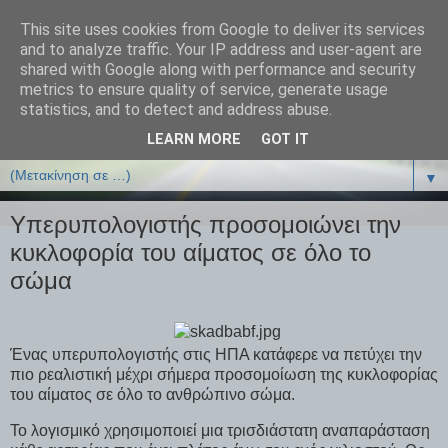
This site uses cookies from Google to deliver its services
ΒΙΟΛΟΓΙΑonline.gr
and to analyze traffic. Your IP address and user-agent are
shared with Google along with performance and security
metrics to ensure quality of service, generate usage
Online Μαθήματα Βιολογίας
statistics, and to detect and address abuse.
LEARN MORE
GOT IT
▼
▼
Υπερυπολογιστής προσομοιώνει την
κυκλοφορία του αίματος σε όλο το
σώμα
Ένας υπερυπολογιστής στις ΗΠΑ κατάφερε να πετύχει την
πιο ρεαλιστική μέχρι σήμερα προσομοίωση της κυκλοφορίας
του αίματος σε όλο το ανθρώπινο σώμα.
Το λογισμικό χρησιμοποιεί μια τρισδιάστατη αναπαράσταση