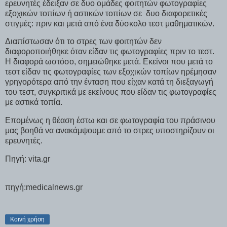
ερευνητές έδειξαν σε δυο ομάδες φοιτητών φωτογραφίες
εξοχικών τοπίων ή αστικών τοπίων σε δυο διαφορετικές
στιγμές: πριν και μετά από ένα δύσκολο τεστ μαθηματικών.
Διαπίστωσαν ότι το στρες των φοιτητών δεν
διαφοροποιήθηκε όταν είδαν τις φωτογραφίες πριν το τεστ.
Η διαφορά ωστόσο, σημειώθηκε μετά. Εκείνοι που μετά το
τεστ είδαν τις φωτογραφίες των εξοχικών τοπίων ηρέμησαν
γρηγορότερα από την ένταση που είχαν κατά τη διεξαγωγή
του τεστ, συγκριτικά με εκείνους που είδαν τις φωτογραφίες
με αστικά τοπία.
Επομένως η θέαση έστω και σε φωτογραφία του πράσινου
μας βοηθά να ανακάμψουμε από το στρες υποστηρίζουν οι
ερευνητές.
Πηγή: vita.gr
πηγή:medicalnews.gr
Κοινή χρήση