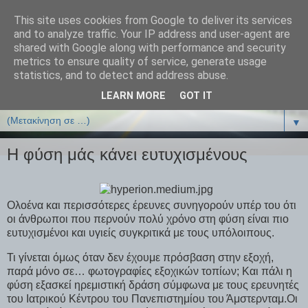
This site uses cookies from Google to deliver its services
ΒΙΟΛΟΓΙΑonline.gr
and to analyze traffic. Your IP address and user-agent are
shared with Google along with performance and security
metrics to ensure quality of service, generate usage
Online Μαθήματα Βιολογίας
statistics, and to detect and address abuse.
LEARN MORE
GOT IT
▼
▼
Η φύση μάς κάνει ευτυχισμένους
Ολοένα και περισσότερες έρευνες συνηγορούν υπέρ του ότι
οι άνθρωποι που περνούν πολύ χρόνο στη φύση είναι πιο
ευτυχισμένοι και υγιείς συγκριτικά με τους υπόλοιπους.
Τι γίνεται όμως όταν δεν έχουμε πρόσβαση στην εξοχή,
παρά μόνο σε… φωτογραφίες εξοχικών τοπίων; Και πάλι η
φύση εξασκεί ηρεμιστική δράση σύμφωνα με τους ερευνητές
του Ιατρικού Κέντρου του Πανεπιστημίου του Άμστερνταμ.Οι