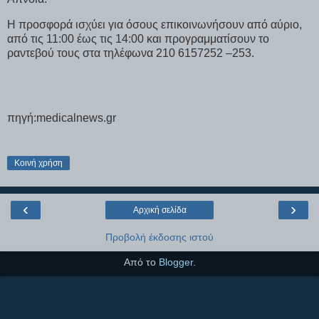
Η προσφορά ισχύει για όσους επικοινωνήσουν από αύριο,
από τις 11:00 έως τις 14:00 και προγραμματίσουν το
ραντεβού τους στα τηλέφωνα 210 6157252 –253.
πηγή:medicalnews.gr
Κοινή χρήση
‹
›
Αρχική σελίδα
Προβολή έκδοσης ιστού
Από το
Blogger
.