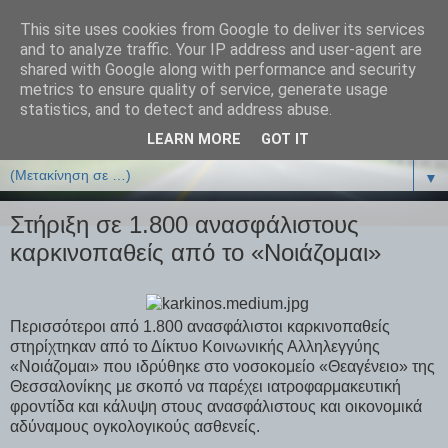
This site uses cookies from Google to deliver its services
ΒΙΟΛΟΓΙΑonline.gr
and to analyze traffic. Your IP address and user-agent are
shared with Google along with performance and security
metrics to ensure quality of service, generate usage
Online Μαθήματα Βιολογίας
statistics, and to detect and address abuse.
LEARN MORE
GOT IT
▼
▼
Στήριξη σε 1.800 ανασφάλιστους
καρκινοπαθείς από το «Νοιάζομαι»
Περισσότεροι από 1.800 ανασφάλιστοι καρκινοπαθείς
στηρίχτηκαν από το Δίκτυο Κοινωνικής Αλληλεγγύης
«Νοιάζομαι» που ιδρύθηκε στο νοσοκομείο «Θεαγένειο» της
Θεσσαλονίκης με σκοπό να παρέχει ιατροφαρμακευτική
φροντίδα και κάλυψη στους ανασφάλιστους και οικονομικά
αδύναμους ογκολογικούς ασθενείς.