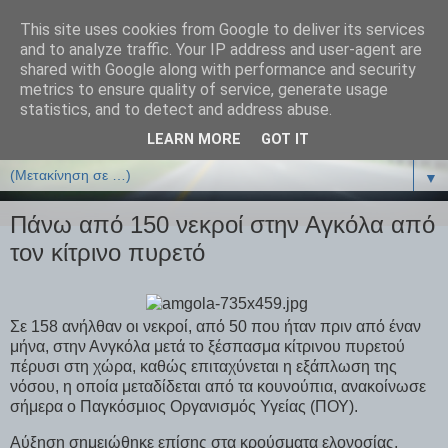
This site uses cookies from Google to deliver its services
ΒΙΟΛΟΓΙΑonline.gr
and to analyze traffic. Your IP address and user-agent are
shared with Google along with performance and security
metrics to ensure quality of service, generate usage
Online Μαθήματα Βιολογίας
statistics, and to detect and address abuse.
LEARN MORE
GOT IT
▼
▼
Πάνω από 150 νεκροί στην Αγκόλα από
τον κίτρινο πυρετό
Σε 158 ανήλθαν οι νεκροί, από 50 που ήταν πριν από έναν
μήνα, στην Ανγκόλα μετά το ξέσπασμα κίτρινου πυρετού
πέρυσι στη χώρα, καθώς επιταχύνεται η εξάπλωση της
νόσου, η οποία μεταδίδεται από τα κουνούπια, ανακοίνωσε
σήμερα ο Παγκόσμιος Οργανισμός Υγείας (ΠΟΥ).
Αύξηση σημειώθηκε επίσης στα κρούσματα ελονοσίας,