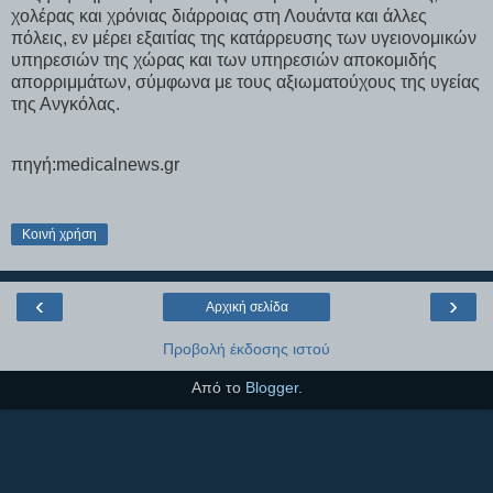
χολέρας και χρόνιας διάρροιας στη Λουάντα και άλλες
πόλεις, εν μέρει εξαιτίας της κατάρρευσης των υγειονομικών
υπηρεσιών της χώρας και των υπηρεσιών αποκομιδής
απορριμμάτων, σύμφωνα με τους αξιωματούχους της υγείας
της Ανγκόλας.
πηγή:medicalnews.gr
Κοινή χρήση
‹
›
Αρχική σελίδα
Προβολή έκδοσης ιστού
Από το
Blogger
.