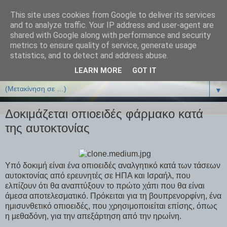
This site uses cookies from Google to deliver its services
ΒΙΟΛΟΓΙΑonline.gr
and to analyze traffic. Your IP address and user-agent are
shared with Google along with performance and security
metrics to ensure quality of service, generate usage
Online Μαθήματα Βιολογίας
statistics, and to detect and address abuse.
LEARN MORE
GOT IT
▼
▼
Δοκιμάζεται οπιοειδές φάρμακο κατά
της αυτοκτονίας
Υπό δοκιμή είναι ένα οπιοειδές αναλγητικό κατά των τάσεων
αυτοκτονίας από ερευνητές σε ΗΠΑ και Ισραήλ, που
ελπίζουν ότι θα αναπτύξουν το πρώτο χάπι που θα είναι
άμεσα αποτελεσματικό. Πρόκειται για τη βουπρενορφίνη, ένα
ημισυνθετικό οπιοειδές, που χρησιμοποιείται επίσης, όπως
η μεθαδόνη, για την απεξάρτηση από την ηρωίνη.