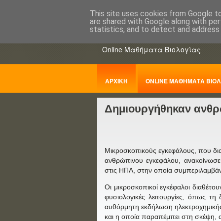
This site uses cookies from Google to 
are shared with Google along with per
ΒΙΟΛΟΓΙΑo
statistics, and to detect and address
Online Μαθήματα Βιολογίας
ΑΡΧΙΚΗ
ONLINE ΜΑΘΗΜΑΤΑ ΒΙΟΛ
Δημιουργήθηκαν ανθρώ
ΠΑΝΕΛΛΑΔΙΚΕΣ
Μικροσκοπικούς εγκεφάλους, που δια
ανθρώπινου εγκεφάλου, ανακοίνωσε
στις ΗΠΑ, στην οποία συμπεριλαμβάνε
Οι μικροσκοπικοί εγκέφαλοι διαθέτου
φυσιολογικές λειτουργίες, όπως τη 
αυθόρμητη εκδήλωση ηλεκτροχημικής 
και η οποία παραπέμπει στη σκέψη, 