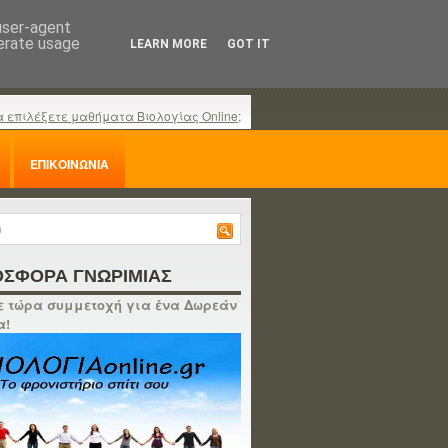
 user-agent
nerate usage
LEARN MORE
GOT IT
α επιλέξετε μαθήματα Βιολογίας Online;
ΕΠΙΚΟΙΝΩΝΙΑ
ΣΦΟΡΑ ΓΝΩΡΙΜΙΑΣ
 τώρα συμμετοχή για ένα Δωρεάν
α!