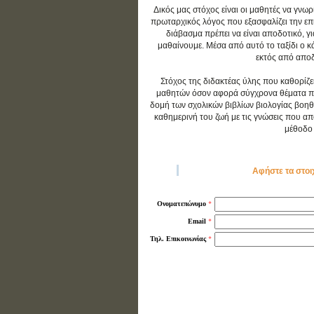
Δικός μας στόχος είναι οι μαθητές να γνωρ
πρωταρχικός λόγος που εξασφαλίζει την επιτ
διάβασμα πρέπει να είναι αποδοτικό, γ
μαθαίνουμε. Μέσα από αυτό το ταξίδι ο 
εκτός από αποδο
Στόχος της διδακτέας ύλης που καθορίζε
μαθητών όσον αφορά σύγχρονα θέματα που 
δομή των σχολικών βιβλίων βιολογίας βοηθ
καθημερινή του ζωή με τις γνώσεις που απο
μέθοδο 
Αφήστε τα στοι
*
Ονοματεπώνυμο
*
Email
*
Τηλ. Επικοινωνίας