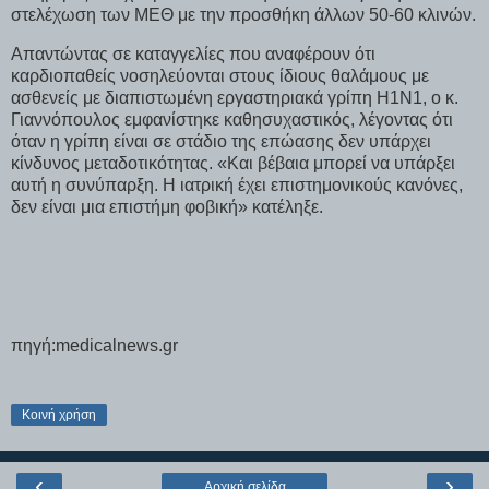
στελέχωση των ΜΕΘ με την προσθήκη άλλων 50-60 κλινών.
Απαντώντας σε καταγγελίες που αναφέρουν ότι
καρδιοπαθείς νοσηλεύονται στους ίδιους θαλάμους με
ασθενείς με διαπιστωμένη εργαστηριακά γρίπη Η1Ν1, ο κ.
Γιαννόπουλος εμφανίστηκε καθησυχαστικός, λέγοντας ότι
όταν η γρίπη είναι σε στάδιο της επώασης δεν υπάρχει
κίνδυνος μεταδοτικότητας. «Και βέβαια μπορεί να υπάρξει
αυτή η συνύπαρξη. Η ιατρική έχει επιστημονικούς κανόνες,
δεν είναι μια επιστήμη φοβική» κατέληξε.
πηγή:medicalnews.gr
Κοινή χρήση
‹
›
Αρχική σελίδα