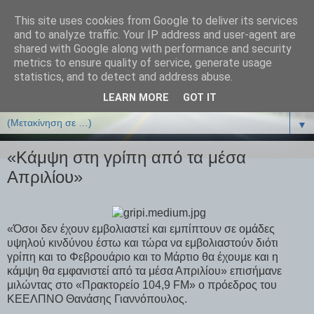
This site uses cookies from Google to deliver its services
ΒΙΟΛΟΓΙΑonline.gr
and to analyze traffic. Your IP address and user-agent are
shared with Google along with performance and security
metrics to ensure quality of service, generate usage
Online Μαθήματα Βιολογίας
statistics, and to detect and address abuse.
LEARN MORE
GOT IT
▼
▼
«Κάμψη στη γρίπη από τα μέσα
Απριλίου»
«Όσοι δεν έχουν εμβολιαστεί και εμπίπτουν σε ομάδες
υψηλού κινδύνου έστω και τώρα να εμβολιαστούν διότι
γρίπη και το Φεβρουάριο και το Μάρτιο θα έχουμε και η
κάμψη θα εμφανιστεί από τα μέσα Απριλίου» επισήμανε
μιλώντας στο «Πρακτορείο 104,9 FM» ο πρόεδρος του
ΚΕΕΛΠΝΟ Θανάσης Γιαννόπουλος.