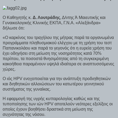
Ο Καθηγητής κ.
Δ. Λουτράδης
, Δ/ντης Ά Μαιευτικής και
Γυναικολογικής Κλινικής ΕΚΠΑ, Γ.Ν.Α. «Αλεξάνδρα»
δήλωσε ότι:
«Ο καρκίνος του τραχήλου της μήτρας παρά τα οργανωμένα
προγράμματα πληθυσμιακού ελέγχου με τη χρήση του τεστ
Παπανικολάου και παρά το γεγονός ότι η ευρεία χρήση του
έχει οδηγήσει στη μείωση της νοσηρότητος κατά 70%
περίπου, τα ποσοστά θνησιμότητας από τη συγκεκριμένη
κακοήθεια παραμένουν υψηλά ιδιαίτερα σε αναπτυσσόμενες
χώρες.
Ο ιός HPV ενοχοποιείται για την ανάπτυξη προδιηθητικών
και διηθητικών αλλοιώσεων του κατωτέρου γεννητικού
συστήματος της γυναίκας.
Η εφαρμογή της υγρής κυτταρολογίας καθώς και της
τυποποίησης των ιών HPV αποτελούν νεότερες εξελίξεις οι
οποίες έχουν βοηθήσει δραστικά στη μείωση της
συχνότητας της νόσου.