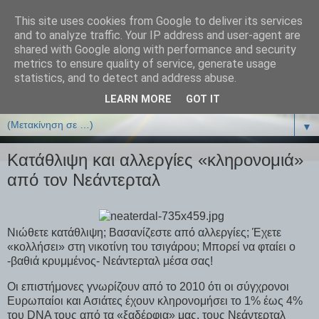
This site uses cookies from Google to deliver its services
ΒΙΟΛΟΓΙΑonline.gr
and to analyze traffic. Your IP address and user-agent are
shared with Google along with performance and security
metrics to ensure quality of service, generate usage
Online Μαθήματα Βιολογίας
statistics, and to detect and address abuse.
LEARN MORE
GOT IT
▼
▼
Κατάθλιψη και αλλεργίες «κληρονομιά»
από τον Νεάντερταλ
Νιώθετε κατάθλιψη; Βασανίζεστε από αλλεργίες; Έχετε
«κολλήσει» στη νικοτίνη του τσιγάρου; Μπορεί να φταίει ο
-βαθιά κρυμμένος- Νεάντερταλ μέσα σας!
Οι επιστήμονες γνωρίζουν από το 2010 ότι οι σύγχρονοι
Ευρωπαίοι και Ασιάτες έχουν κληρονομήσει το 1% έως 4%
του DNA τους από τα «ξαδέρφια» μας, τους Νεάντερταλ