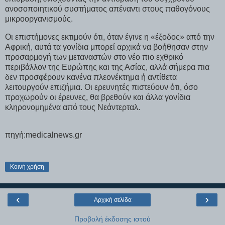
ανοσοποιητικού συστήματος απέναντι στους παθογόνους
μικροοργανισμούς.
Οι επιστήμονες εκτιμούν ότι, όταν έγινε η «έξοδος» από την
Αφρική, αυτά τα γονίδια μπορεί αρχικά να βοήθησαν στην
προσαρμογή των μεταναστών στο νέο πιο εχθρικό
περιβάλλον της Ευρώπης και της Ασίας, αλλά σήμερα πια
δεν προσφέρουν κανένα πλεονέκτημα ή αντίθετα
λειτουργούν επιζήμια. Οι ερευνητές πιστεύουν ότι, όσο
προχωρούν οι έρευνες, θα βρεθούν και άλλα γονίδια
κληρονομημένα από τους Νεάντερταλ.
πηγή:medicalnews.gr
Κοινή χρήση
‹
›
Αρχική σελίδα
Προβολή έκδοσης ιστού