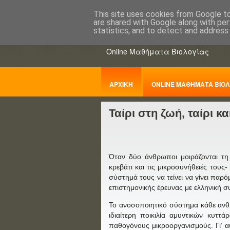
This site uses cookies from Google to 
are shared with Google along with per
ΒΙΟΛΟΓΙΑo
statistics, and to detect and address
Online Μαθήματα Βιολογίας
ΑΡΧΙΚΗ
ONLINE ΜΑΘΗΜΑΤΑ ΒΙΟΛ
Ταίρι στη ζωή, ταίρι κ
ΠΑΝΕΛΛΑΔΙΚΕΣ
Όταν δύο άνθρωποι μοιράζονται τη 
κρεβάτι και τις μικροσυνήθειές τους
σύστημά τους να τείνει να γίνει παρ
επιστημονικής έρευνας με ελληνική σ
Το ανοσοποιητικό σύστημα κάθε ανθρ
ιδιαίτερη ποικιλία αμυντικών κυττά
παθογόνους μικροοργανισμούς. Γι’ α