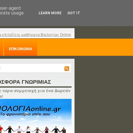
 user-agent
nerate usage
LEARN MORE
GOT IT
α επιλέξετε μαθήματα Βιολογίας Online;
ΕΠΙΚΟΙΝΩΝΙΑ
ΣΦΟΡΑ ΓΝΩΡΙΜΙΑΣ
 τώρα συμμετοχή για ένα Δωρεάν
α!