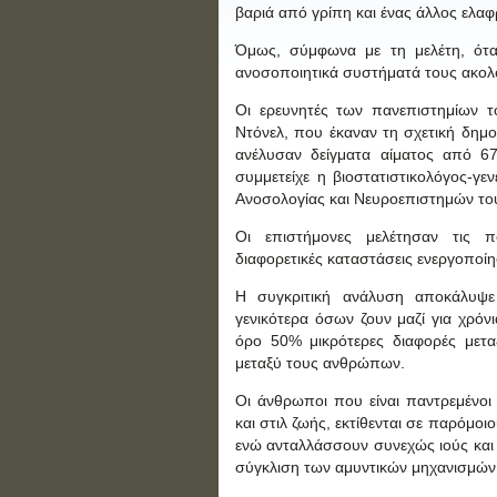
βαριά από γρίπη και ένας άλλος ελαφ
Όμως, σύμφωνα με τη μελέτη, ότα
ανοσοποιητικά συστήματά τους ακολου
Οι ερευνητές των πανεπιστημίων τ
Ντόνελ, που έκαναν τη σχετική δημ
ανέλυσαν δείγματα αίματος από 67
συμμετείχε η βιοστατιστικολόγος-γε
Ανοσολογίας και Νευροεπιστημών του
Οι επιστήμονες μελέτησαν τις 
διαφορετικές καταστάσεις ενεργοποίη
Η συγκριτική ανάλυση αποκάλυψ
γενικότερα όσων ζουν μαζί για χρόν
όρο 50% μικρότερες διαφορές μετα
μεταξύ τους ανθρώπων.
Οι άνθρωποι που είναι παντρεμένο
και στιλ ζωής, εκτίθενται σε παρόμο
ενώ ανταλλάσσουν συνεχώς ιούς και 
σύγκλιση των αμυντικών μηχανισμών