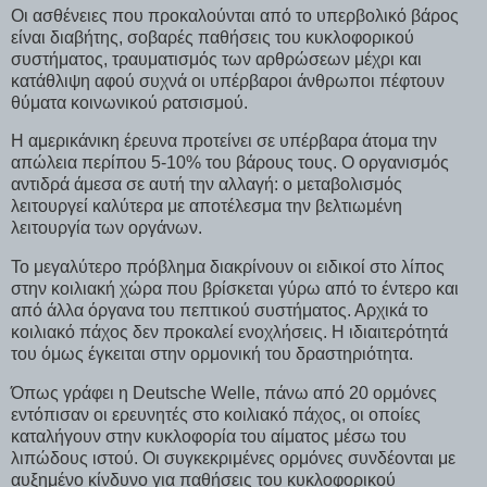
Οι ασθένειες που προκαλούνται από το υπερβολικό βάρος
είναι διαβήτης, σοβαρές παθήσεις του κυκλοφορικού
συστήματος, τραυματισμός των αρθρώσεων μέχρι και
κατάθλιψη αφού συχνά οι υπέρβαροι άνθρωποι πέφτουν
θύματα κοινωνικού ρατσισμού.
Η αμερικάνικη έρευνα προτείνει σε υπέρβαρα άτομα την
απώλεια περίπου 5-10% του βάρους τους. Ο οργανισμός
αντιδρά άμεσα σε αυτή την αλλαγή: ο μεταβολισμός
λειτουργεί καλύτερα με αποτέλεσμα την βελτιωμένη
λειτουργία των οργάνων.
Το μεγαλύτερο πρόβλημα διακρίνουν οι ειδικοί στο λίπος
στην κοιλιακή χώρα που βρίσκεται γύρω από το έντερο και
από άλλα όργανα του πεπτικού συστήματος. Αρχικά το
κοιλιακό πάχος δεν προκαλεί ενοχλήσεις. Η ιδιαιτερότητά
του όμως έγκειται στην ορμονική του δραστηριότητα.
Όπως γράφει η Deutsche Welle, πάνω από 20 ορμόνες
εντόπισαν οι ερευνητές στο κοιλιακό πάχος, οι οποίες
καταλήγουν στην κυκλοφορία του αίματος μέσω του
λιπώδους ιστού. Οι συγκεκριμένες ορμόνες συνδέονται με
αυξημένο κίνδυνο για παθήσεις του κυκλοφορικού