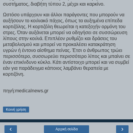
συστήματος, διαβήτη τύπου 2, μέχρι και καρκίνο.
Ωστόσο υπάρχουν και άλλοι παράγοντες που μπορούν να
αυξήσουν το κοιλιακό πάχος, όπως τα αυξημένα επίπεδα
κορτιζόλης. Η κορτιζόλη θεωρείται η κατεξοχήν ορμόνη του
στρες. Όταν αυξάνεται μπορεί να οδηγήσει σε συσσώρευση
λίπους στην κοιλιά. Επιπλέον ρυθμίζει και δράσεις του
μεταβολισμού και μπορεί να προκαλέσει κατακράτηση
υγρών ή έντονο αίσθημα πείνας. Έτσι ο άνθρωπος τρώει
περισσότερο, συσσωρεύει περισσότερο λίπος και μπαίνει σε
έναν επικίνδυνο κύκλο. Κάτι αντίστοιχο μπορεί και να συμβεί
εάν για παράδειγμα κάποιος λαμβάνει θεραπεία με
κορτιζόνη.
πηγή:medicalnews.gr
Κοινή χρήση
‹
›
Αρχική σελίδα