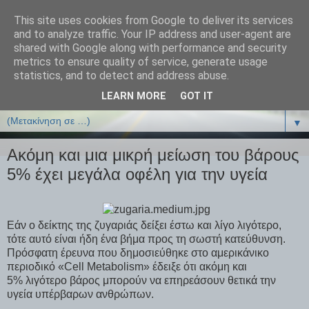
This site uses cookies from Google to deliver its services
ΒΙΟΛΟΓΙΑonline.gr
and to analyze traffic. Your IP address and user-agent are
shared with Google along with performance and security
metrics to ensure quality of service, generate usage
Online Μαθήματα Βιολογίας
statistics, and to detect and address abuse.
LEARN MORE
GOT IT
▼
▼
Ακόμη και μια μικρή μείωση του βάρους
5% έχει μεγάλα οφέλη για την υγεία
Εάν ο δείκτης της ζυγαριάς δείξει έστω και λίγο λιγότερο,
τότε αυτό είναι ήδη ένα βήμα προς τη σωστή κατεύθυνση.
Πρόσφατη έρευνα που δημοσιεύθηκε στο αμερικάνικο
περιοδικό «Cell Metabolism» έδειξε ότι ακόμη και
5% λιγότερο βάρος μπορούν να επηρεάσουν θετικά την
υγεία υπέρβαρων ανθρώπων.