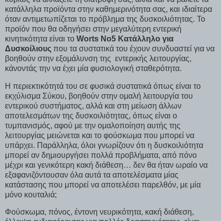
κατάλληλα προϊόντα στην καθημερινότητα σας, και ιδιαίτερα
όταν αντιμετωπίζεται το πρόβλημα της δυσκοιλιότητας. Το
προϊόν που θα οδηγήσει στην μεγαλύτερη εντερική
κινητικότητα είναι το
Worts No5 Κατάλληλο για
Δυσκοίλιους
που τα συστατικά του έχουν συνδυαστεί για να
βοηθούν στην εξομάλυνση της εντερικής λειτουργίας,
κάνοντάς την να έχει μία φυσιολογική σταθερότητα.
Η περιεκτικότητά του σε φυσικά συστατικά όπως είναι το
εκχύλισμα Σύκου, βοηθούν στην ομαλή λειτουργία του
εντερικού συστήματος, αλλά και στη μείωση άλλων
αποτελεσμάτων της δυσκοιλιότητας, όπως είναι ο
τυμπανισμός, αφού με την oμαλοποίηση αυτής της
λειτουργίας μειώνεται και το φούσκωμα που μπορεί να
υπάρχει. Παράλληλα, όλοι γνωρίζουν ότι η δυσκοιλιότητα
μπορεί αν δημιουργήσει πολλά προβλήματα, από πόνο
μέχρι και γενικότερη κακή διάθεση… δεν θα ήταν ωραίο να
εξαφανιζόντουσαν όλα αυτά τα αποτελέσματα μίας
κατάστασης που μπορεί να αποτελέσει παρελθόν, με μία
μόνο κουταλιά;
Φούσκωμα, πόνος, έντονη νευρικότητα, κακή διάθεση,