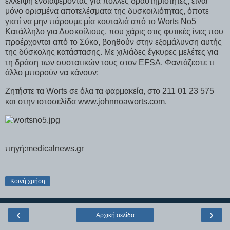
έλλειψη ενδιαφέροντας για πολλές δραστηριότητες, είναι
μόνο ορισμένα αποτελέσματα της δυσκοιλιότητας, όποτε
γιατί να μην πάρουμε μία κουταλιά από το Worts No5
Κατάλληλο για Δυσκοίλιους, που χάρις στις φυτικές ίνες που
προέρχονται από το Σύκο, βοηθούν στην εξομάλυνση αυτής
της δύσκολης κατάστασης. Με χιλιάδες έγκυρες μελέτες για
τη δράση των συστατικών τους στον EFSA. Φαντάζεστε τι
άλλο μπορούν να κάνουν;
Ζητήστε τα Worts σε όλα τα φαρμακεία, στο 211 01 23 575
και στην ιστοσελίδα www.johnnoaworts.com.
πηγή:medicalnews.gr
Κοινή χρήση
‹
›
Αρχική σελίδα