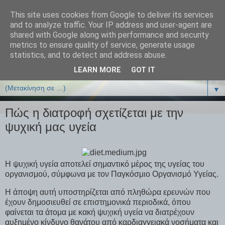
This site uses cookies from Google to deliver its services
ΒΙΟΛΟΓΙΑonline.gr
and to analyze traffic. Your IP address and user-agent are
shared with Google along with performance and security
metrics to ensure quality of service, generate usage
Online Μαθήματα Βιολογίας
statistics, and to detect and address abuse.
LEARN MORE
GOT IT
▼
▼
Πώς η διατροφή σχετίζεται με την
ψυχική μας υγεία
Η ψυχική υγεία αποτελεί σημαντικό μέρος της υγείας του
οργανισμού, σύμφωνα με τον Παγκόσμιο Οργανισμό Υγείας.
Η άποψη αυτή υποστηρίζεται από πληθώρα ερευνών που
έχουν δημοσιευθεί σε επιστημονικά περιοδικά, όπου
φαίνεται τα άτομα με κακή ψυχική υγεία να διατρέχουν
αυξημένο κίνδυνο θανάτου από καρδιαγγειακά νοσήματα και