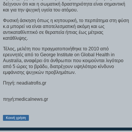
δείχνουν ότι και η σωματική δραστηριότητα είναι σημαντική
και για την ψυχική υγεία του ατόμου.
Φυσική άσκηση όπως η κηπουρική, το περπάτημα στη φύση
κ.α μπορεί να είναι αποτελεσματική ακόμη και ως
αντικαταθλιπτικό σε θεραπεία ήπιας έως μέτριας
κατάθλιψης.
Τέλος, μελέτη που πραγματοποιήθηκε το 2010 από
ερευνητές από το George Institute on Global Health in
Australia, αναφέρει ότι άνθρωποι που κοιμούνται λιγότερο
από 5 ώρες το βράδυ, διατρέχουν υψηλότερο κίνδυνο
εμφάνισης ψυχικών προβλημάτων.
Πηγή: neadiatrofis.gr
πηγή:medicalnews.gr
Κοινή χρήση