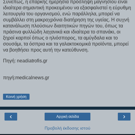
Συνεπώς, η επαρκής ημερήσια πρόσληψη μαγνησίου είναι
ιδιαίτερα σημαντική προκειμένου να εξασφαλιστεί η εύρυθμη
λειτουργία του οργανισμού, ενώ παράλληλα, μπορεί να
συμβάλλει στη μακροχρόνια διατήρηση της υγείας. Η συχνή
κατανάλωση πλούσιων διαιτητικών πηγών του, όπως τα
πράσινα φυλλώδη λαχανικά και ιδιαίτερα το σπανάκι, οι
ξηροί καρποί όπως ο ηλιόσπορος, τα αμύγδαλα και το
σουσάμι, τα όσπρια και τα γαλακτοκομικά προϊόντα, μπορεί
να βοηθήσει προς αυτή την κατεύθυνση.
Πηγή: neadiatrofis.gr
πηγή:medicalnews.gr
Κοινή χρήση
‹
›
Αρχική σελίδα
Προβολή έκδοσης ιστού