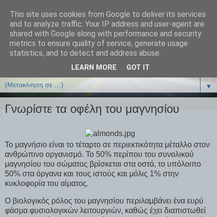
This site uses cookies from Google to deliver its services
ΒΙΟΛΟΓΙΑonline.gr
and to analyze traffic. Your IP address and user-agent are
shared with Google along with performance and security
metrics to ensure quality of service, generate usage
Online Μαθήματα Βιολογίας
statistics, and to detect and address abuse.
LEARN MORE
GOT IT
▼
▼
Γνωρίστε τα οφέλη του μαγνησίου
Το μαγνήσιο είναι το τέταρτο σε περιεκτικότητα μέταλλο στον
ανθρώπινο οργανισμό. Το 50% περίπου του συνολικού
μαγνησίου του σώματος βρίσκεται στα οστά, το υπόλοιπο
50% στα όργανα και τους ιστούς και μόλις 1% στην
κυκλοφορία του αίματος.
Ο βιολογικός ρόλος του μαγνησίου περιλαμβάνει ένα ευρύ
φάσμα φυσιολογικών λειτουργιών, καθώς έχει διαπιστωθεί