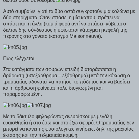
δελτοειδούς συνδέσμου.
Αυτό συμβαίνει γιατί τα δύο οστά συγκροτούν μία κολώνα με
δύο στηρίγματα. Όταν σπάσει η μία κάπου, πρέπει να
σπάσει και η άλλη (καμιά φορά αντί να σπάσει, κόβεται ο
δελτοειδής σύνδεσμος ή υφίσταται κάταγμα η κεφαλή της
περόνης στο γόνατο (κάταγμα Maisonneuve).
Πώς ελέγχεται
Στα κατάγματα των σφυρών επειδή διαταράσσεται η
άρθρωση (υπεξάρθρημα – εξάρθρημα) μετά την κάκωση ο
τραυματίας αδυνατεί να πατήσει το πόδι του και να βαδίσει
και η άρθρωση φαίνεται πολύ διογκωμένη και
παραμορφωμένη.
Με το δάκτυλο ψηλαφώντας ανευρίσκουμε μεγάλη
ευαισθησία ή στο έσω και στο έξω σφυρό. Ο τραυματίας δεν
μπορεί να κάνει τις φυσιολογικές κινήσεις, δηλ. της ραχιαίας
έκτασης και την πελματιαία κάμψη.