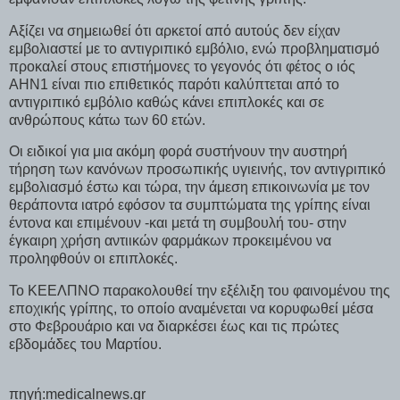
Αξίζει να σημειωθεί ότι αρκετοί από αυτούς δεν είχαν
εμβολιαστεί με το αντιγριπικό εμβόλιο, ενώ προβληματισμό
προκαλεί στους επιστήμονες το γεγονός ότι φέτος ο ιός
ΑΗΝ1 είναι πιο επιθετικός παρότι καλύπτεται από το
αντιγριπικό εμβόλιο καθώς κάνει επιπλοκές και σε
ανθρώπους κάτω των 60 ετών.
Οι ειδικοί για μια ακόμη φορά συστήνουν την αυστηρή
τήρηση των κανόνων προσωπικής υγιεινής, τον αντιγριπικό
εμβολιασμό έστω και τώρα, την άμεση επικοινωνία με τον
θεράποντα ιατρό εφόσον τα συμπτώματα της γρίπης είναι
έντονα και επιμένουν -και μετά τη συμβουλή του- στην
έγκαιρη χρήση αντιικών φαρμάκων προκειμένου να
προληφθούν οι επιπλοκές.
Το ΚΕΕΛΠΝΟ παρακολουθεί την εξέλιξη του φαινομένου της
εποχικής γρίπης, το οποίο αναμένεται να κορυφωθεί μέσα
στο Φεβρουάριο και να διαρκέσει έως και τις πρώτες
εβδομάδες του Μαρτίου.
πηγή:medicalnews.gr