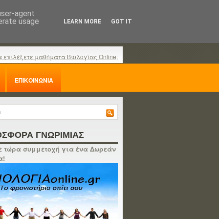
 user-agent
nerate usage
LEARN MORE
GOT IT
α επιλέξετε μαθήματα Βιολογίας Online;
ΕΠΙΚΟΙΝΩΝΙΑ
ΣΦΟΡΑ ΓΝΩΡΙΜΙΑΣ
 τώρα συμμετοχή για ένα Δωρεάν
α!