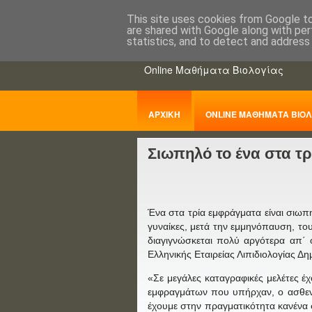
This site uses cookies from Google to 
are shared with Google along with per
ΒΙΟΛΟΓΙΑo
statistics, and to detect and address
Online Μαθήματα Βιολογίας
ΑΡΧΙΚΗ
ONLINE ΜΑΘΗΜΑΤΑ ΒΙΟΛ
Σιωπηλό το ένα στα τ
ΠΑΝΕΛΛΑΔΙΚΕΣ
Ένα στα τρία εμφράγματα είναι σιωπ
γυναίκες, μετά την εμμηνόπαυση, του
διαγιγνώσκεται πολύ αργότερα απ΄ 
Ελληνικής Εταιρείας Λιπιδιολογίας Δ
«Σε μεγάλες καταγραφικές μελέτες έχ
εμφραγμάτων που υπήρχαν, ο ασθενής
έχουμε στην πραγματικότητα κανένα 