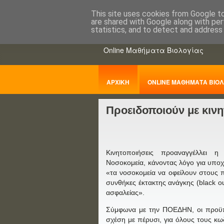
This site uses cookies from Google to 
are shared with Google along with per
ΒΙΟΛΟΓΙΑo
statistics, and to detect and address
Online Μαθήματα Βιολογίας
ΑΡΧΙΚΗ
ONLINE ΜΑΘΗΜΑΤΑ ΒΙΟΛ
Προειδοποιούν με κινη
ΠΑΝΕΛΛΑΔΙΚΕΣ
Κινητοποιήσεις προαναγγέλλει 
Νοσοκομεία, κάνοντας λόγο για υπο
«τα νοσοκομεία να οφείλουν στους 
συνθήκες έκτακτης ανάγκης (black o
ασφαλείας».
Σύμφωνα με την ΠΟΕΔΗΝ, οι προϋπο
σχέση με πέρυσι, για όλους τους κ