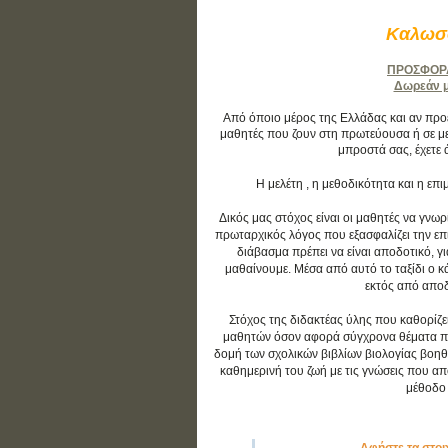
Καλωσο
ΠΡΟΣΦΟΡΑ:
Δωρεάν μά
Από όποιο μέρος της Ελλάδας και αν προέρ
μαθητές που ζουν στη πρωτεύουσα ή σε με
μπροστά σας, έχετε 
Η μελέτη , η μεθοδικότητα και η ε
Δικός μας στόχος είναι οι μαθητές να γνωρ
πρωταρχικός λόγος που εξασφαλίζει την επιτ
διάβασμα πρέπει να είναι αποδοτικό, γ
μαθαίνουμε. Μέσα από αυτό το ταξίδι ο 
εκτός από αποδο
Στόχος της διδακτέας ύλης που καθορίζε
μαθητών όσον αφορά σύγχρονα θέματα που 
δομή των σχολικών βιβλίων βιολογίας βοηθ
καθημερινή του ζωή με τις γνώσεις που απο
μέθοδο 