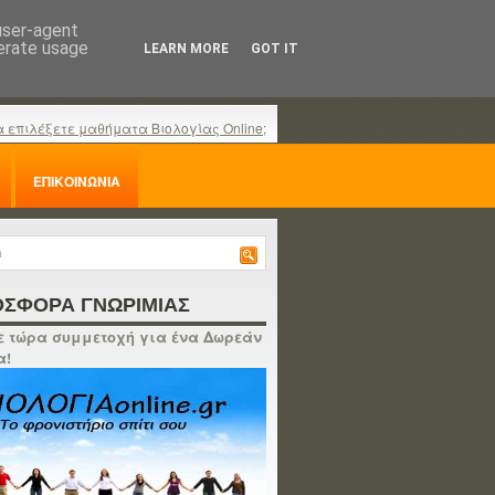
 user-agent
nerate usage
LEARN MORE
GOT IT
α επιλέξετε μαθήματα Βιολογίας Online;
ΕΠΙΚΟΙΝΩΝΙΑ
ΣΦΟΡΑ ΓΝΩΡΙΜΙΑΣ
 τώρα συμμετοχή για ένα Δωρεάν
α!