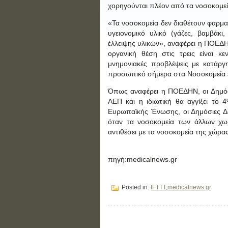
χορηγούνται πλέον από τα νοσοκομεί
«Τα νοσοκομεία δεν διαθέτουν φαρμακ
υγειονομικό υλικό (γάζες, βαμβάκι,
έλλειψης υλικών», αναφέρει η ΠΟΕΔΗΝ
οργανική θέση στις τρεις είναι 
μνημονιακές προβλέψεις με κατάργη
προσωπικό σήμερα στα Νοσοκομεία εί
Όπως αναφέρει η ΠΟΕΔΗΝ, οι Δημόσ
ΑΕΠ και η ιδιωτική θα αγγίξει το
Ευρωπαϊκής Ένωσης, οι Δημόσιες Δαπ
όταν τα νοσοκομεία των άλλων χ
αντιθέσει με τα νοσοκομεία της χώρα
πηγή:medicalnews.gr
Posted in:
IFTTT
,
medicalnews.gr