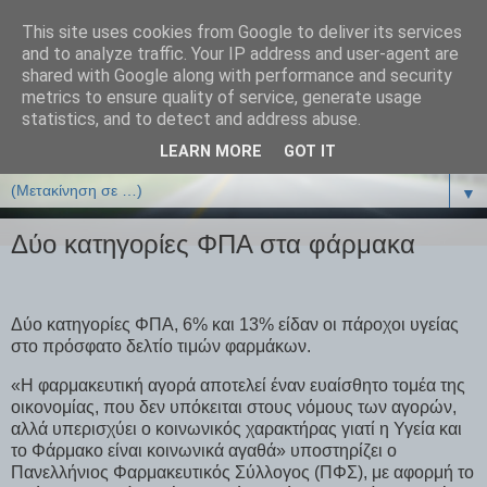
This site uses cookies from Google to deliver its services
ΒΙΟΛΟΓΙΑonline.gr
and to analyze traffic. Your IP address and user-agent are
shared with Google along with performance and security
metrics to ensure quality of service, generate usage
Online Μαθήματα Βιολογίας
statistics, and to detect and address abuse.
LEARN MORE
GOT IT
▼
▼
Δύο κατηγορίες ΦΠΑ στα φάρμακα
Δύο κατηγορίες ΦΠΑ, 6% και 13% είδαν οι πάροχοι υγείας
στο πρόσφατο δελτίο τιμών φαρμάκων.
«Η φαρμακευτική αγορά αποτελεί έναν ευαίσθητο τομέα της
οικονομίας, που δεν υπόκειται στους νόμους των αγορών,
αλλά υπερισχύει ο κοινωνικός χαρακτήρας γιατί η Υγεία και
το Φάρμακο είναι κοινωνικά αγαθά» υποστηρίζει ο
Πανελλήνιος Φαρμακευτικός Σύλλογος (ΠΦΣ), με αφορμή το