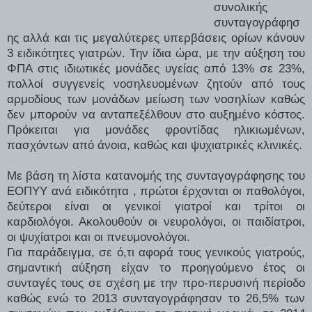
συνολικής
συνταγογράφησ
ης αλλά και τις μεγαλύτερες υπερβάσεις ορίων κάνουν
3 ειδικότητες γιατρών. Την ίδια ώρα, με την αύξηση του
ΦΠΑ στις ιδιωτικές μονάδες υγείας από 13% σε 23%,
πολλοί συγγενείς νοσηλευομένων ζητούν από τους
αρμοδίους των μονάδων μείωση των νοσηλίων καθώς
δεν μπορούν να ανταπεξέλθουν στο αυξημένο κόστος.
Πρόκειται για μονάδες φροντίδας ηλικιωμένων,
πασχόντων από άνοια, καθώς και ψυχιατρικές κλινικές.
Με βάση τη λίστα κατανομής της συνταγογράφησης του
ΕΟΠΥΥ ανά ειδικότητα , πρώτοι έρχονται οι παθολόγοι,
δεύτεροι είναι οι γενικοί γιατροί και τρίτοι οι
καρδιολόγοι. Ακολουθούν οι νευρολόγοι, οι παιδίατροι,
οι ψυχίατροι και οι πνευμονολόγοι.
Για παράδειγμα, σε ό,τι αφορά τους γενικούς γιατρούς,
σημαντική αύξηση είχαν
το προηγούμενο έτος οι
συνταγές τους σε σχέση με την προ-περυσινή περίοδο
καθώς ενώ το 2013 συνταγογράφησαν το 26,5% των