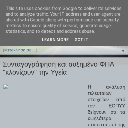
This site uses cookies from Google to deliver its services
ΒΙΟΛΟΓΙΑonline.gr
and to analyze traffic. Your IP address and user-agent are
shared with Google along with performance and security
metrics to ensure quality of service, generate usage
Online Μαθήματα Βιολογίας
statistics, and to detect and address abuse.
LEARN MORE
GOT IT
▼
▼
Συνταγογράφηση και αυξημένο ΦΠΑ
"κλονίζουν" την Υγεία
Η ανάλυση
τελευταίων
στοιχείων από
τον ΕΟΠΥΥ
δείχνουν ότι τα
υψηλότερα
ποσοστά επί της