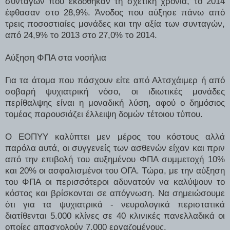
συνταγών που εκδόθηκαν τη σχετική χρονιά, το 2014
έφθασαν στο 28,9%. Άνοδος που αύξησε πάνω από
τρεις ποσοστιαίες μονάδες και την αξία των συνταγών,
από 24,9% το 2013 στο 27,0% το 2014.
Αύξηση ΦΠΑ στα νοσήλια
Για τα άτομα που πάσχουν είτε από Αλτσχάιμερ ή από
σοβαρή ψυχιατρική νόσο, οι ιδιωτικές μονάδες
περίθαλψης είναι η μοναδική λύση, αφού ο δημόσιος
τομέας παρουσιάζει έλλειψη δομών τέτοιου τύπου.
Ο ΕΟΠΥΥ καλύπτει μεν μέρος του κόστους αλλά
παρόλα αυτά, οι συγγενείς των ασθενών είχαν και πριν
από την επιβολή του αυξημένου ΦΠΑ συμμετοχή 10%
και 20% οι ασφαλισμένοι του ΟΓΑ. Τώρα, με την αύξηση
του ΦΠΑ οι περισσότεροι αδυνατούν να καλύψουν το
κόστος και βρίσκονται σε απόγνωση. Να σημειώσουμε
ότι για τα ψυχιατρικά - νευρολογικά περιστατικά
διατίθενται 5.000 κλίνες σε 40 κλινικές πανελλαδικά οι
οποίες απασχολούν 7.000 εργαζομένους.