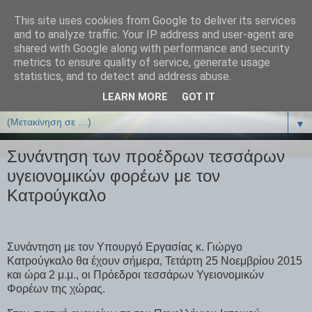
This site uses cookies from Google to deliver its services
ΒΙΟΛΟΓΙΑonline.gr
and to analyze traffic. Your IP address and user-agent are
shared with Google along with performance and security
metrics to ensure quality of service, generate usage
Online Μαθήματα Βιολογίας
statistics, and to detect and address abuse.
LEARN MORE
GOT IT
▼
▼
Συνάντηση των προέδρων τεσσάρων
υγειονομικών φορέων με τον
Κατρούγκαλο
Συνάντηση με τον Υπουργό Εργασίας κ. Γιώργο
Κατρούγκαλο θα έχουν σήμερα, Τετάρτη 25 Νοεμβρίου 2015
και ώρα 2 μ.μ., οι Πρόεδροι τεσσάρων Υγειονομικών
Φορέων της χώρας.