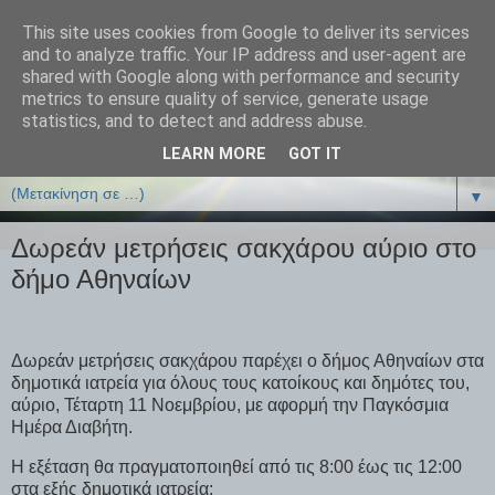
This site uses cookies from Google to deliver its services
ΒΙΟΛΟΓΙΑonline.gr
and to analyze traffic. Your IP address and user-agent are
shared with Google along with performance and security
metrics to ensure quality of service, generate usage
Online Μαθήματα Βιολογίας
statistics, and to detect and address abuse.
LEARN MORE
GOT IT
▼
▼
Δωρεάν μετρήσεις σακχάρου αύριο στο
δήμο Αθηναίων
Δωρεάν μετρήσεις σακχάρου παρέχει ο δήμος Αθηναίων στα
δημοτικά ιατρεία για όλους τους κατοίκους και δημότες του,
αύριο, Τέταρτη 11 Νοεμβρίου, με αφορμή την Παγκόσμια
Ημέρα Διαβήτη.
Η εξέταση θα πραγματοποιηθεί από τις 8:00 έως τις 12:00
στα εξής δημοτικά ιατρεία: