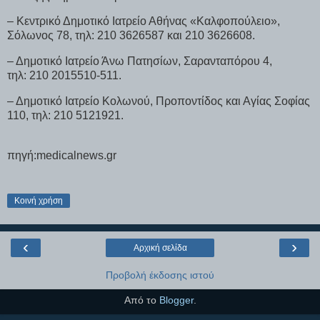
– Κεντρικό Δημοτικό Ιατρείο Αθήνας «Καλφοπούλειο»,
Σόλωνος 78, τηλ: 210 3626587 και 210 3626608.
– Δημοτικό Ιατρείο Άνω Πατησίων, Σαρανταπόρου 4,
τηλ: 210 2015510-511.
– Δημοτικό Ιατρείο Κολωνού, Προποντίδος και Αγίας Σοφίας
110, τηλ: 210 5121921.
πηγή:medicalnews.gr
Κοινή χρήση
‹
›
Αρχική σελίδα
Προβολή έκδοσης ιστού
Από το
Blogger
.