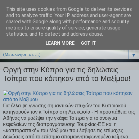
This site uses cookies from Google to deliver its services
ΒΙΟΛΟΓΙΑonline.gr
and to analyze traffic. Your IP address and user-agent are
shared with Google along with performance and security
metrics to ensure quality of service, generate usage
Online Μαθήματα Βιολογίας
statistics, and to detect and address abuse.
LEARN MORE
GOT IT
▼
▼
Οργή στην Κύπρο για τις δηλώσεις
Τσίπρα που κόπηκαν από το Μαξίμου!
Για έλλειψη γνώσης σημαντικών πτυχών του Κυπριακού
κατηγορούν τον κ.Τσίπρα στη Λευκωσία - Η προσπάθεια της
Αθήνας να μαζέψει την γκάφα Τσίπρα για το άνοιγμα
κεφαλαίων της διαπραγμάτευσης Τουρκίας-ΕΕ και η
«κοπτοραπτική» του Μαξίμου που έσβησε τις επίμαχες
δηλώσεις από το επίσημο απομαγνητοφωνημένο κείμενο