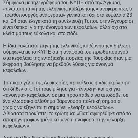
Σύμφωνα με τηλεγράφημα του ΚΥΠΕ από την Άγκυρα,
«ανώτατη πηγή της ελληνικής κυβέρνησης» ανέφερε πως ο
πρωθυπουργός αναφερόταν γενικά και όχι στα κεφάλαια 23
και 24 όταν έλεγε κατά τη συνέντευξη Τύπου στην Άγκυρα ότι
είναι θετικοί για την άνοιγμα των κεφαλαίων, αλλά όχι στο
κλείσιμό τους εύκολα και στο πόδι.
Η ίδια «ανώτατη πηγή της ελληνικής κυβέρνησης» δήλωσε
σύμφωνα με το ΚΥΠΕ ότι η αναφορά του πρωθυπουργού
στα κεφάλαια της ενταξιακής πορείας της Τουρκίας ήταν μια
έκφραση βούλησης να βρεθούν λύσεις για άνοιγμα
κεφαλαίων.
Το πικρό γέλιο της Λευκωσίας προκάλεσε η «διευκρίνιση»
ότι δήθεν ο κ. Τσίπρας μίλησε για «έναρξη» και όχι για
«άνοιγμα» κεφαλαίων σε μια προσπάθεια να αποδοθεί σε
ένα γλωσσικό ολίσθημα βαρύνουσα πολιτική σημασία,
χωρίς να εξηγείται τι σημαίνει «έναρξη κεφαλαίων».
Αβίασατα προκύπτει το ερώτημα: «Γιατί αφαιρέθηκε από το
απομαγνητοφωνημένο κείμενο η αναφορά στην «έναρξη
κεφαλαίων»;