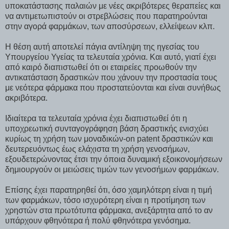
υποκατάστασης παλαιών με νέες ακριβότερες θεραπείες και
να αντιμετωπιστούν οι στρεβλώσεις που παρατηρούνται
στην αγορά φαρμάκων, των αποσύρσεων, ελλείψεων κλπ.
Η θέση αυτή αποτελεί πάγια αντίληψη της ηγεσίας του
Υπουργείου Υγείας τα τελευταία χρόνια. Και αυτό, γιατί έχει
από καιρό διαπιστωθεί ότι οι εταιρείες προωθούν την
αντικατάσταση δραστικών που χάνουν την προστασία τους
με νεότερα φάρμακα που προστατεύονται και είναι συνήθως
ακριβότερα.
Ιδιαίτερα τα τελευταία χρόνια έχει διαπιστωθεί ότι η
υποχρεωτική συνταγογράφηση βάση δραστικής ενισχύει
κυρίως τη χρήση των μοναδικών-on patent δραστικών και
δευτερευόντως έως ελάχιστα τη χρήση γενοσήμων,
εξουδετερώνοντας έτσι την όποια δυναμική εξοικονομήσεων
δημιουργούν οι μειώσεις τιμών των γενοσήμων φαρμάκων.
Επίσης έχει παρατηρηθεί ότι, όσο χαμηλότερη είναι η τιμή
των φαρμάκων, τόσο ισχυρότερη είναι η προτίμηση των
χρηστών στα πρωτότυπα φάρμακα, ανεξάρτητα από το αν
υπάρχουν φθηνότερα ή πολύ φθηνότερα γενόσημα.