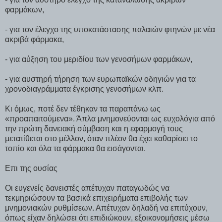
φαρμάκων,
- για τον έλεγχο της υποκατάστασης παλαιών φτηνών με νέα
ακριβά φάρμακα,
- για αύξηση του μεριδίου των γενοσήμων φαρμάκων,
- για αυστηρή τήρηση των ευρωπαϊκών οδηγιών για τα
χρονοδιαγράμματα έγκρισης γενοσήμων κλπ.
Κι όμως, ποτέ δεν τέθηκαν τα παραπάνω ως
«προαπαιτούμενα». Άπλα μνημονεύονται ως ευχολόγια από
την πρώτη δανειακή σύμβαση και η εφαρμογή τους
μετατίθεται στο μέλλον, όταν πλέον θα έχει καθαρίσει το
τοπίο και όλα τα φάρμακα θα εισάγονται.
Επι της ουσίας
Οι ευγενείς δανειστές απέτυχαν παταγωδώς να
τεκμηριώσουν τα βασικά επιχειρήματα επιβολής των
μνημονιακών ρυθμίσεων. Απέτυχαν δηλαδή να επιτύχουν,
όπως είχαν δηλώσει ότι επιδιώκουν, εξοικονομήσεις μέσω