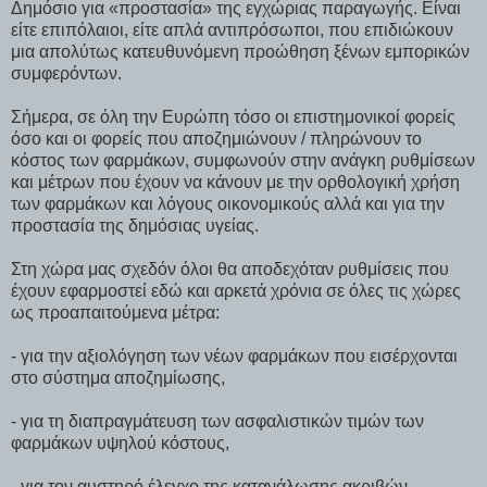
Δημόσιο για «προστασία» της εγχώριας παραγωγής. Είναι
είτε επιπόλαιοι, είτε απλά αντιπρόσωποι, που επιδιώκουν
μια απολύτως κατευθυνόμενη προώθηση ξένων εμπορικών
συμφερόντων.
Σήμερα, σε όλη την Ευρώπη τόσο οι επιστημονικοί φορείς
όσο και οι φορείς που αποζημιώνουν / πληρώνουν το
κόστος των φαρμάκων, συμφωνούν στην ανάγκη ρυθμίσεων
και μέτρων που έχουν να κάνουν με την ορθολογική χρήση
των φαρμάκων και λόγους οικονομικούς αλλά και για την
προστασία της δημόσιας υγείας.
Στη χώρα μας σχεδόν όλοι θα αποδεχόταν ρυθμίσεις που
έχουν εφαρμοστεί εδώ και αρκετά χρόνια σε όλες τις χώρες
ως προαπαιτούμενα μέτρα:
- για την αξιολόγηση των νέων φαρμάκων που εισέρχονται
στο σύστημα αποζημίωσης,
- για τη διαπραγμάτευση των ασφαλιστικών τιμών των
φαρμάκων υψηλού κόστους,
- για τον αυστηρό έλεγχο της κατανάλωσης ακριβών