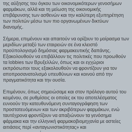
της αύξησης του όγκου των οικονομικότερων γενοσήμων
φαρμάκων, αλλά και τη μείωση της οικονομικής
επιβάρυνσης των ασθενών και την καλύτερη εξυπηρέτηση
των πολιτών μέσω των πιο οργανωμένων δικτύων
διανομής.
Σήμερα, επιμένουν και απαιτούν να ορίζουν το μοίρασμα των
μεριδίων μεταξύ των εταιρειών σε ένα κλειστό
προϋπολογισμό δημόσιας φαρμακευτικής δαπάνης.
Εξακολουθούν να επιβάλλουν τις πολιτικές που προωθούν
τα lobbies των Βρυξελλών, όπως και οι εγχώριοι
εκπρόσωποι τους εξακολουθούν να φροντίζουν για τον
αποπροσανατολισμό υπευθύνων και κοινού από την
πραγματικότητα και την ουσία.
Επιμένουν, όπως σημειώσαμε και στον πρόλογο αυτού του
κειμένου, σε ρυθμίσεις οι οποίες εκ του αποτελέσματος
ευνοούν την κατευθυνόμενη συνταγογράφηση των
προστατευόμενων και των ακριβότερων φαρμάκων, ενώ
ταυτόχρονα φροντίζουν να απαξιώνουν τα γενόσημα
φάρμακα και την ελληνική φαρμακοβιομηχανία με αστείες
αιτιάσεις περί «ανταγωνιστικότητας» και