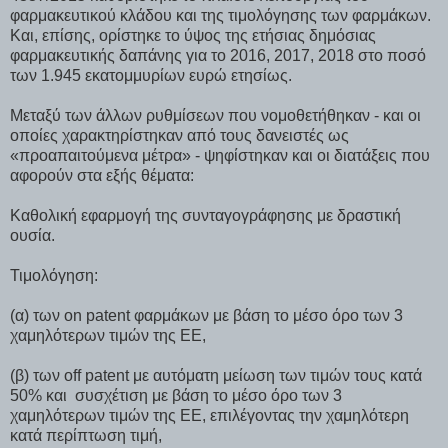
φαρμακευτικού κλάδου και της τιμολόγησης των φαρμάκων.
Και, επίσης, ορίστηκε το ύψος της ετήσιας δημόσιας
φαρμακευτικής δαπάνης για το 2016, 2017, 2018 στο ποσό
των 1.945 εκατομμυρίων ευρώ ετησίως.
Μεταξύ των άλλων ρυθμίσεων που νομοθετήθηκαν - και οι
οποίες χαρακτηρίστηκαν από τους δανειστές ως
«προαπαιτούμενα μέτρα» - ψηφίστηκαν και οι διατάξεις που
αφορούν στα εξής θέματα:
Καθολική εφαρμογή της συνταγογράφησης με δραστική
ουσία.
Τιμολόγηση:
(α) των on patent φαρμάκων με βάση το μέσο όρο των 3
χαμηλότερων τιμών της ΕΕ,
(β) των off patent με αυτόματη μείωση των τιμών τους κατά
50% και συσχέτιση με βάση το μέσο όρο των 3
χαμηλότερων τιμών της ΕΕ, επιλέγοντας την χαμηλότερη
κατά περίπτωση τιμή,