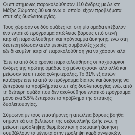
Οι επιστήμονες παρακολούθησαν 110 άνδρες με Δείκτη
Μάζας Σώματος 30 και άνω οι οποίοι είχαν προβλήματα
στυτικής δυσλειτουργίας.
Τους χώρισαν σε δύο ομάδες και στη μία ομάδα επέβαλαν
ένα εντατικό πρόγραμμα απώλειας βάρους υπό στενή
ιατρική παρακολούθηση και πρόγραμμα άσκησης, ενώ στη
δεύτερη έδωσαν απλά μερικές συμβουλές χωρίς
εξειδικευμένη ιατρική παρακολούθηση για να χάσουν κιλά.
Έπειτα από δύο χρόνια παρακολούθησης οι παχύσαρκοι
άνδρες της πρώτης ομάδας όχι μόνο έχασαν κιλά αλλά και
μείωσαν τα επίπεδα χοληστερόλης. Το 31% εξ αυτών
κατάφερε έπειτα από το πρόγραμμα δίαιτας και άσκησης να
ξεπεράσει τα προβλήματα στυτικής δυσλειτουργίας ενώ, από
τη δεύτερη ομάδα που δεν ακολούθησε εντατικό πρόγραμμα
μόνο ένα 5,5% ξεπέρασε το πρόβλημα της στυτικής
δυσλειτουργίας.
Σύμφωνα με τους επιστήμονες η απώλεια βάρους βοηθά
σημαντικά στη βελτίωση της σεξουαλικής ζωής ενώ, η
μείωση πρόσληψης θερμίδων και η σωματική άσκηση
συμβάλλουν τα μέγιστα στην πρόληψη καρδιαγγειακών.