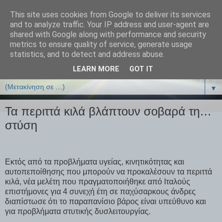
This site uses cookies from Google to deliver its services
ΒΙΟΛΟΓΙΑonline.gr
and to analyze traffic. Your IP address and user-agent are
shared with Google along with performance and security
metrics to ensure quality of service, generate usage
Online Μαθήματα Βιολογίας
statistics, and to detect and address abuse.
LEARN MORE
GOT IT
▼
▼
Τα περιττά κιλά βλάπτουν σοβαρά τη…
στύση
Εκτός από τα προβλήματα υγείας, κινητικότητας και
αυτοπεποίθησης που μπορούν να προκαλέσουν τα περιττά
κιλά, νέα μελέτη που πραγματοποιήθηκε από Ιταλούς
επιστήμονες για 4 συνεχή έτη σε παχύσαρκους άνδρες
διαπίστωσε ότι το παραπανίσιο βάρος είναι υπεύθυνο και
για προβλήματα στυτικής δυσλειτουργίας.