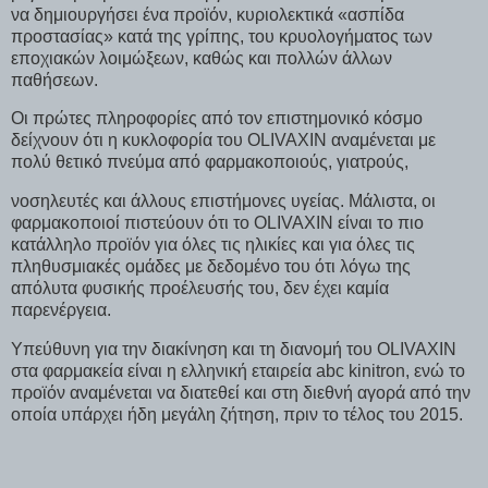
να δημιουργήσει ένα προϊόν, κυριολεκτικά «ασπίδα
προστασίας» κατά της γρίπης, του κρυολογήματος των
εποχιακών λοιμώξεων, καθώς και πολλών άλλων
παθήσεων.
Οι πρώτες πληροφορίες από τον επιστημονικό κόσμο
δείχνουν ότι η κυκλοφορία του OLIVAXIN αναμένεται με
πολύ θετικό πνεύμα από φαρμακοποιούς, γιατρούς,
νοσηλευτές και άλλους επιστήμονες υγείας. Μάλιστα, οι
φαρμακοποιοί πιστεύουν ότι το OLIVAXIN είναι το πιο
κατάλληλο προϊόν για όλες τις ηλικίες και για όλες τις
πληθυσμιακές ομάδες με δεδομένο του ότι λόγω της
απόλυτα φυσικής προέλευσής του, δεν έχει καμία
παρενέργεια.
Υπεύθυνη για την διακίνηση και τη διανομή του OLIVAXIN
στα φαρμακεία είναι η ελληνική εταιρεία abc kinitron, ενώ το
προϊόν αναμένεται να διατεθεί και στη διεθνή αγορά από την
οποία υπάρχει ήδη μεγάλη ζήτηση, πριν το τέλος του 2015.