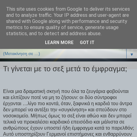
This site uses cookies from Google to deliver its services
ΒΙΟΛΟΓΙΑonline.gr
and to analyze traffic. Your IP address and user-agent are
shared with Google along with performance and security
metrics to ensure quality of service, generate usage
Online Μαθήματα Βιολογίας
statistics, and to detect and address abuse.
LEARN MORE
GOT IT
▼
▼
Τι γίνεται με το σεξ μετά το έμφραγμα;
Είναι μια δραματική σκηνή που όλα τα ζευγάρια φοβούνται
και ελπίζουν ποτέ να μη το ζήσουν: οι δύο σύντροφοι
έρχονται …λίγο πιο κοντά, όταν, ξαφνικά η καρδιά του άντρα
δεν μπορεί να αντέξει την «συγκίνηση» και σπεύδουν στο
νοσοκομείο. Μήπως όμως το σεξ είναι αθώο και δεν μπορεί
τελικά να προκαλέσει καρδιακό επεισόδιο και μάλιστα σε
ανθρώπους έχουν υποστεί ήδη έμφραγμα κατά το παρελθόν;
Αυτό υποστηρίζουν Γερμανοί επιστήμονες και ενθαρρύνουν