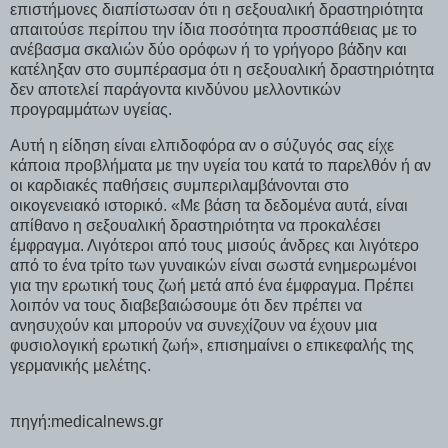
επιστήμονες διαπίστωσαν ότι η σεξουαλική δραστηριότητα
απαιτούσε περίπου την ίδια ποσότητα προσπάθειας με το
ανέβασμα σκαλιών δύο ορόφων ή το γρήγορο βάδην και
κατέληξαν στο συμπέρασμα ότι η σεξουαλική δραστηριότητα
δεν αποτελεί παράγοντα κινδύνου μελλοντικών
προγραμμάτων υγείας.
Αυτή η είδηση είναι ελπιδοφόρα αν ο σύζυγός σας είχε
κάποια προβλήματα με την υγεία του κατά το παρελθόν ή αν
οι καρδιακές παθήσεις συμπεριλαμβάνονται στο
οικογενειακό ιστορικό. «Με βάση τα δεδομένα αυτά, είναι
απίθανο η σεξουαλική δραστηριότητα να προκαλέσει
έμφραγμα. Λιγότεροι από τους μισούς άνδρες και λιγότερο
από το ένα τρίτο των γυναικών είναι σωστά ενημερωμένοι
για την ερωτική τους ζωή μετά από ένα έμφραγμα. Πρέπει
λοιπόν να τους διαβεβαιώσουμε ότι δεν πρέπει να
ανησυχούν και μπορούν να συνεχίζουν να έχουν μια
φυσιολογική ερωτική ζωή», επισημαίνει ο επικεφαλής της
γερμανικής μελέτης.
πηγή:medicalnews.gr