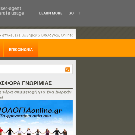
 user-agent
nerate usage
LEARN MORE
GOT IT
α επιλέξετε μαθήματα Βιολογίας Online;
ΕΠΙΚΟΙΝΩΝΙΑ
ΣΦΟΡΑ ΓΝΩΡΙΜΙΑΣ
 τώρα συμμετοχή για ένα Δωρεάν
α!