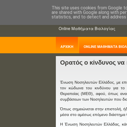
This site uses cookies from Google to 
are shared with Google along with per
ΒΙΟΛΟΓΙΑo
statistics, and to detect and address
Online Μαθήματα Βιολογίας
ΑΡΧΙΚΗ
ONLINE ΜΑΘΗΜΑΤΑ ΒΙΟΛ
Ορατός ο κίνδυνος να
ΠΑΝΕΛΛΑΔΙΚΕΣ
Ένωση Νοσηλευτών Ελλάδος, με επισ
τον κώδωνα του κινδύνου για το 
Θεραπείας (ΜΕΘ), αφού, όπως αναφ
συμβάσεων των Νοσηλευτών που δια
Όπως σημειώνεται στην επιστολή, ήδ
μέσα στο αμέσως επόμενο διάστημα 
Η Ένωση Νοσηλευτών Ελλάδας, κάνει