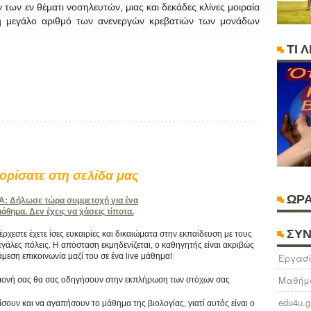
των εν θέματι νοσηλευτών, μιας και δεκάδες κλίνες μοιραία
η μεγάλο αριθμό των ανενεργών κρεβατιών των μονάδων
ΤΙ 
ρίσατε στη σελίδα μας
ΩΡΑ
 Δήλωσε τώρα συμμετοχή για ένα
θημα. Δεν έχεις να χάσεις τίποτα.
ΣΥΝ
χεστε έχετε ίσες ευκαιρίες και δικαιώματα στην εκπαίδευση με τους
γάλες πόλεις. Η απόσταση εκμηδενίζεται, ο καθηγητής είναι ακριβώς
άμεση επικοινωνία μαζί του σε ένα live μάθημα!
Eργασί
Μαθήμ
πιμονή σας θα σας οδηγήσουν στην εκπλήρωση των στόχων σας
edu4u.g
ίσουν και να αγαπήσουν το μάθημα της βιολογίας, γιατί αυτός είναι ο