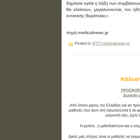
δημόσια υγεία η λήξη των συμβάσεων 
θα κλείσουν, μεγαλώνοντας τον ήδ
εντατικής θεραπείας».
πηγή:medicalnews.gr
Posted in:
IFTTT
,
medicalnews.gr
Καλωσο
ΠΡΟΣΦΟΡΑ:
Δωρεάν μά
Από όποιο μέρος της Ελλάδας και αν προέρ
μαθητές που ζουν στη πρωτεύουσα ή σε με
μπροστά σας, έχετε 
Η μελέτη , η μεθοδικότητα και η ε
Δικός μας στόχος είναι οι μαθητές να γνωρ